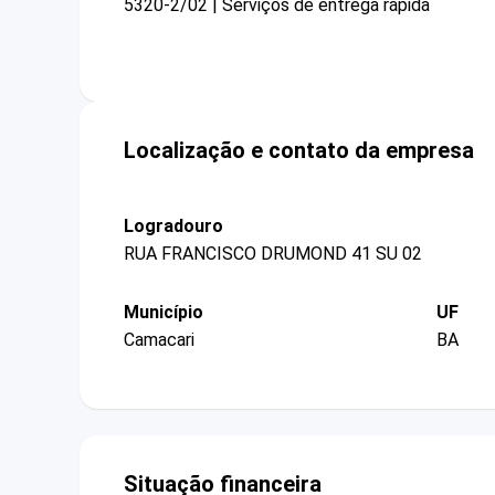
5320-2/02 | Serviços de entrega rápida
Localização e contato da empresa
Logradouro
RUA FRANCISCO DRUMOND 41 SU 02
Município
UF
Camacari
BA
Situação financeira