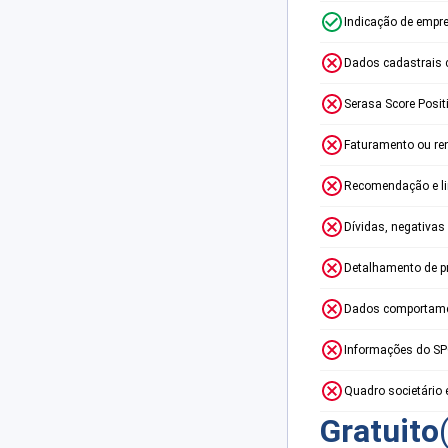
Indicação de empr
Dados cadastrais 
Serasa Score Posit
Faturamento ou re
Recomendação e lim
Dívidas, negativas
Detalhamento de p
Dados comportame
Informações do S
Quadro societário 
Gratuito