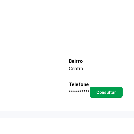
Bairro
Centro
Telefone
**********
Consultar