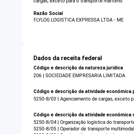
cargas, exceto para o transporte marítimo.
Razão Social
FLYLOG LOGISTICA EXPRESSA LTDA - ME
Dados da receita federal
Código e descrição da natureza jurídica
206 | SOCIEDADE EMPRESARIA LIMITADA
Código e descrição da atividade econômica p
5250-8/03 | Agenciamento de cargas, exceto pa
Código e descrição da atividade econômica 
5250-8/04 | Organização logística do transport
5250-8/05 | Operador de transporte multimoda