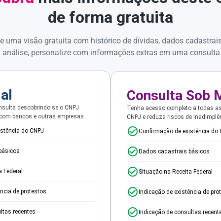
de forma gratuita
e uma visão gratuita com histórico de dívidas, dados cadastrai
 análise, personalize com informações extras em uma consulta
ial
Consulta Sob 
sulta descobrindo se o CNPJ
Tenha acesso completo a todas a
 com bancos e outras empresas.
CNPJ e reduza riscos de inadimplê
istência do CNPJ
Confirmação de existência do
básicos
Dados cadastrais básicos
a Federal
Situação na Receita Federal
ência de protestos
Indicação de existência de pro
ltas recentes
Indicação de consultas recent