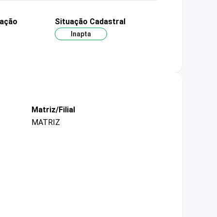
dação
Situação Cadastral
Inapta
Matriz/Filial
MATRIZ