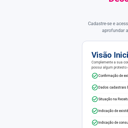
Cadastre-se e acess
aprofundar a
Visão Inic
Complemente a sua con
possui algum protesto
Confirmação de ex
Dados cadastrais 
Situação na Receit
Indicação de exist
Indicação de consu