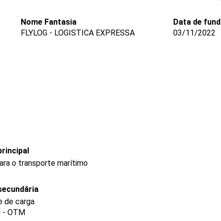
Nome Fantasia
Data de fun
FLYLOG - LOGISTICA EXPRESSA
03/11/2022
rincipal
ra o transporte marítimo
secundária
e de carga
l - OTM