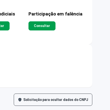
diciais
Participação em falência
tar
Consultar
Solicitação para ocultar dados do CNPJ