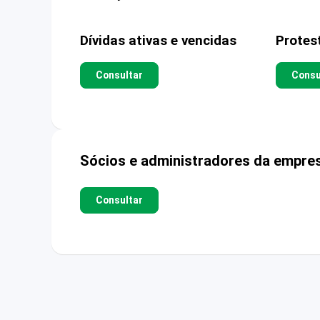
Dívidas ativas e vencidas
Protes
Consultar
Consu
Sócios e administradores da empre
Consultar