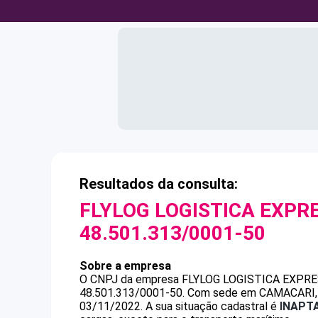
Resultados da consulta:
FLYLOG LOGISTICA EXPR
48.501.313/0001-50
Sobre a empresa
O CNPJ da empresa
FLYLOG LOGISTICA EXPRE
48.501.313/0001-50
.
Com sede em CAMACARI, BA
03/11/2022.
A sua situação cadastral é
INAPT