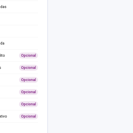
adas
ida
ito
Opcional
s
Opcional
Opcional
Opcional
Opcional
ativo
Opcional
0