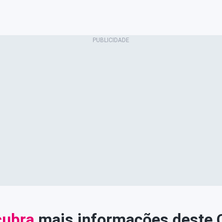
ubra
mais informações deste