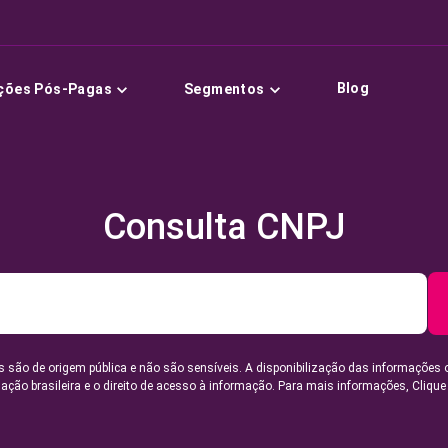
Blog
ções Pós-Pagas
Segmentos
Consulta CNPJ
 são de origem pública e não são sensíveis. A disponibilização das informações 
lação brasileira e o direito de acesso à informação. Para mais informações,
Clique