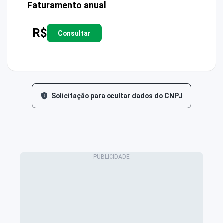
Faturamento anual
R$
Consultar
Solicitação para ocultar dados do CNPJ