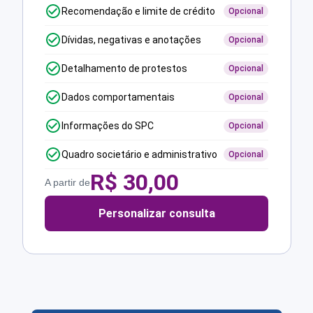
Recomendação e limite de crédito
Opcional
Dívidas, negativas e anotações
Opcional
Detalhamento de protestos
Opcional
Dados comportamentais
Opcional
Informações do SPC
Opcional
Quadro societário e administrativo
Opcional
R$
30,00
A partir de
Personalizar consulta