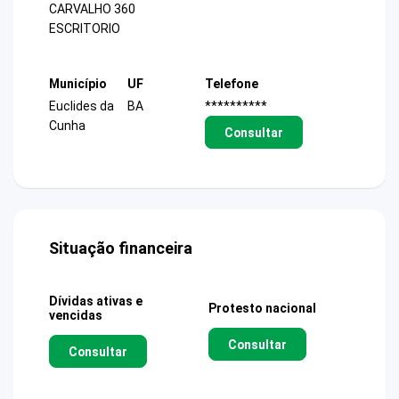
CARVALHO 360
ESCRITORIO
Município
UF
Telefone
Euclides da
BA
**********
Cunha
Consultar
Situação financeira
Dívidas ativas e
Protesto nacional
vencidas
Consultar
Consultar