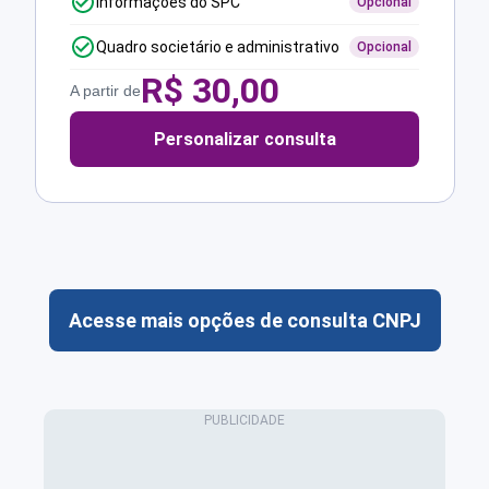
Informações do SPC
Opcional
Quadro societário e administrativo
Opcional
R$
30,00
A partir de
Personalizar consulta
Acesse mais opções de consulta CNPJ