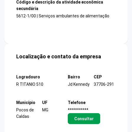
Código e descrição da atividade econômica
secundária
5612-1/00 | Serviços ambulantes de alimentação
Localização e contato da empresa
Logradouro
Bairro
CEP
R TITANIO 510
Jd Kennedy
37706-291
Município
UF
Telefone
Pocos de
MG
**********
Caldas
Consultar