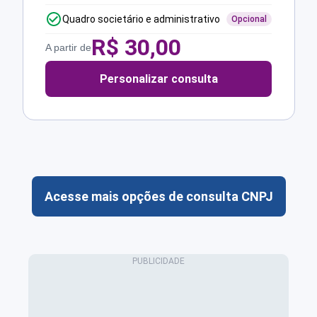
Quadro societário e administrativo
Opcional
R$
30,00
A partir de
Personalizar consulta
Acesse mais opções de consulta CNPJ