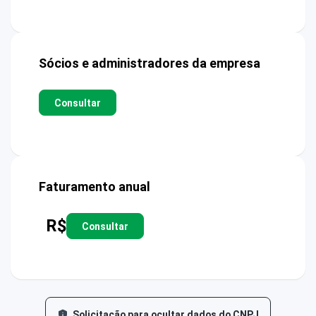
Sócios e administradores da empresa
Consultar
Faturamento anual
R$
Consultar
Solicitação para ocultar dados do CNPJ