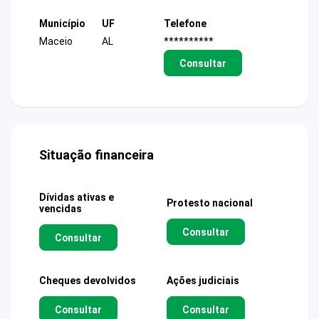
Município
UF
Telefone
Maceio
AL
**********
Consultar
Situação financeira
Dívidas ativas e
Protesto nacional
vencidas
Consultar
Consultar
Cheques devolvidos
Ações judiciais
Consultar
Consultar