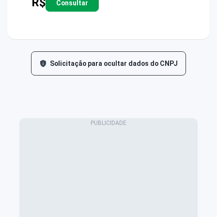
R$
Consultar
Solicitação para ocultar dados do CNPJ