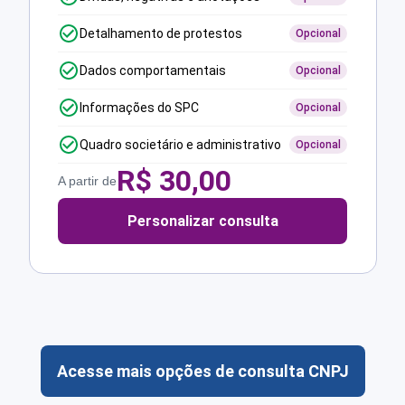
Detalhamento de protestos
Opcional
Dados comportamentais
Opcional
Informações do SPC
Opcional
Quadro societário e administrativo
Opcional
R$
30,00
A partir de
Personalizar consulta
Acesse mais opções de consulta CNPJ