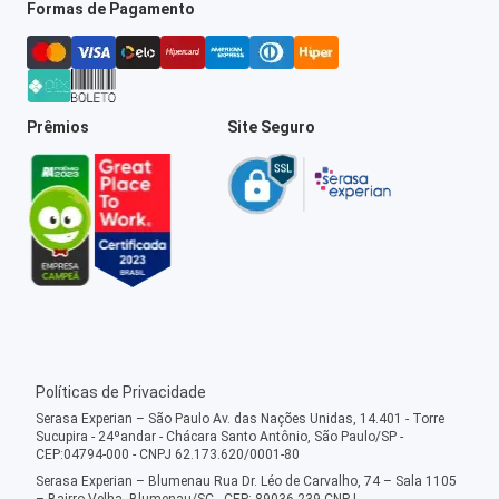
Formas de Pagamento
Prêmios
Site Seguro
Políticas de Privacidade
Serasa Experian – São Paulo Av. das Nações Unidas, 14.401 - Torre
Sucupira - 24ºandar - Chácara Santo Antônio, São Paulo/SP -
CEP:04794-000 - CNPJ 62.173.620/0001-80
Serasa Experian – Blumenau Rua Dr. Léo de Carvalho, 74 – Sala 1105
– Bairro Velha, Blumenau/SC - CEP: 89036-239 CNPJ