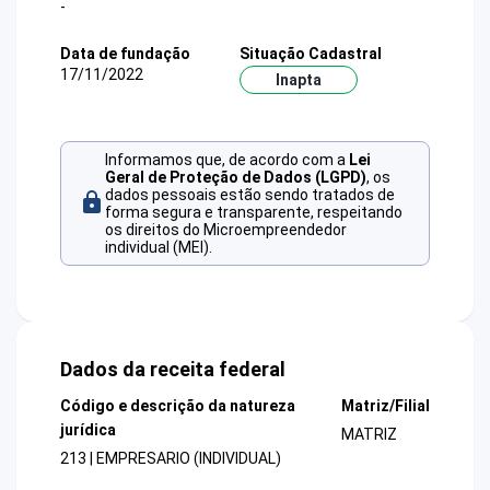
-
Data de fundação
Situação Cadastral
17/11/2022
Inapta
Informamos que, de acordo com a
Lei
Geral de Proteção de Dados (LGPD)
, os
dados pessoais estão sendo tratados de
forma segura e transparente, respeitando
os direitos do Microempreendedor
individual (MEI).
Dados da receita federal
Código e descrição da natureza
Matriz/Filial
jurídica
MATRIZ
213 | EMPRESARIO (INDIVIDUAL)