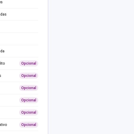
es
adas
ida
ito
Opcional
s
Opcional
Opcional
Opcional
Opcional
ativo
Opcional