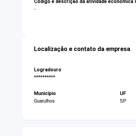
Código e descrição da atividade econômica 
-
Localização e contato da empresa
Logradouro
**********
Município
UF
Guarulhos
SP