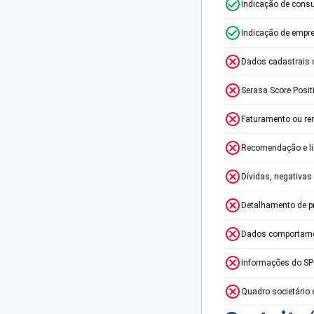
Indicação de consu
Indicação de empr
Dados cadastrais 
Serasa Score Posit
Faturamento ou re
Recomendação e lim
Dívidas, negativas
Detalhamento de p
Dados comportame
Informações do S
Quadro societário 