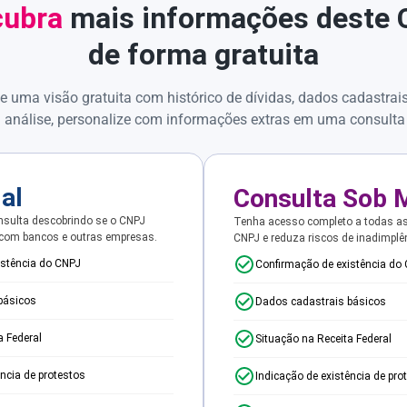
ubra
mais informações deste
de forma gratuita
e uma visão gratuita com histórico de dívidas, dados cadastrai
 análise, personalize com informações extras em uma consulta
ial
Consulta Sob 
sulta descobrindo se o CNPJ
Tenha acesso completo a todas a
 com bancos e outras empresas.
CNPJ e reduza riscos de inadimplê
istência do CNPJ
Confirmação de existência do
básicos
Dados cadastrais básicos
a Federal
Situação na Receita Federal
ência de protestos
Indicação de existência de pro