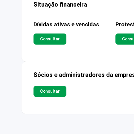
Situação financeira
Dívidas ativas e vencidas
Protes
Consultar
Consu
Sócios e administradores da empre
Consultar