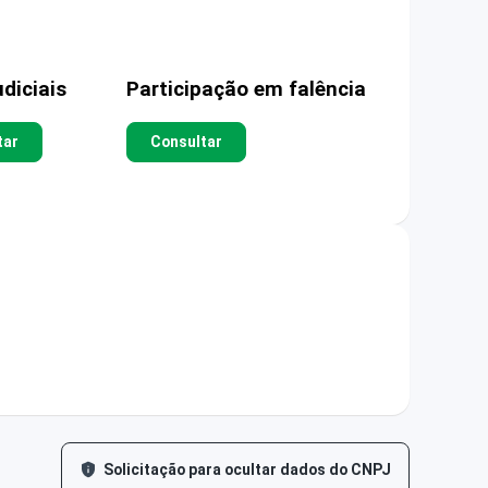
diciais
Participação em falência
tar
Consultar
Solicitação para ocultar dados do CNPJ