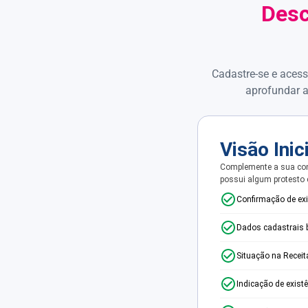
Desc
Cadastre-se e acess
aprofundar a
Visão Inic
Complemente a sua con
possui algum protesto
Confirmação de ex
Dados cadastrais 
Situação na Receit
Indicação de exist