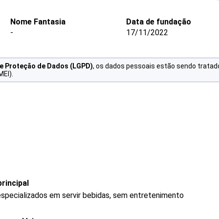
Nome Fantasia
Data de fundação
-
17/11/2022
de Proteção de Dados (LGPD)
, os dados pessoais estão sendo tratad
MEI).
rincipal
specializados em servir bebidas, sem entretenimento