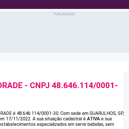
DRADE
- CNPJ
48.646.114/0001-
DRADE
é
48.646.114/0001-30
.
Com sede em GUARULHOS, SP,
 em 17/11/2022.
A sua situação cadastral é
ATIVA
e sua
 estabelecimentos especializados em servir bebidas, sem