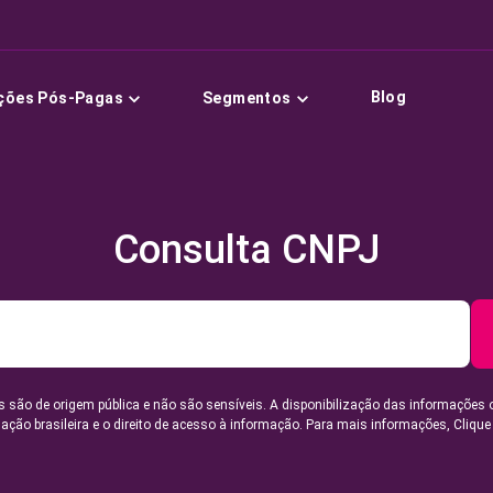
Blog
ções Pós-Pagas
Segmentos
Consulta CNPJ
 são de origem pública e não são sensíveis. A disponibilização das informações 
lação brasileira e o direito de acesso à informação. Para mais informações,
Clique