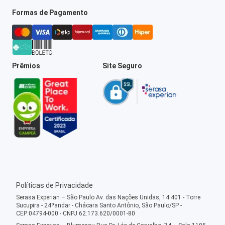
Formas de Pagamento
Prêmios
Site Seguro
Políticas de Privacidade
Serasa Experian – São Paulo Av. das Nações Unidas, 14.401 - Torre
Sucupira - 24ºandar - Chácara Santo Antônio, São Paulo/SP -
CEP:04794-000 - CNPJ 62.173.620/0001-80