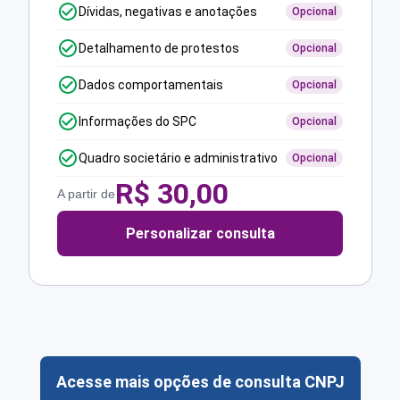
Dívidas, negativas e anotações
Opcional
Detalhamento de protestos
Opcional
Dados comportamentais
Opcional
Informações do SPC
Opcional
Quadro societário e administrativo
Opcional
R$
30,00
A partir de
Personalizar consulta
Acesse mais opções de consulta CNPJ