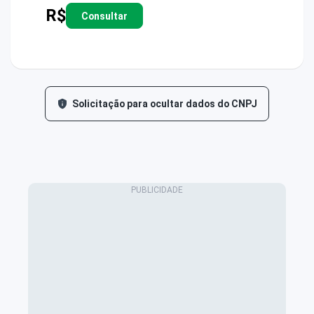
R$
Consultar
Solicitação para ocultar dados do CNPJ