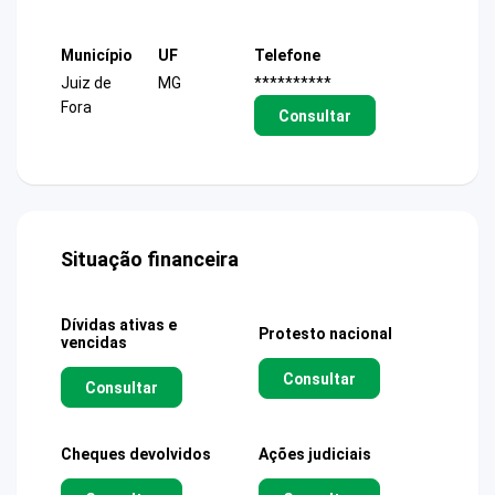
Município
UF
Telefone
Juiz de
MG
**********
Fora
Consultar
Situação financeira
Dívidas ativas e
Protesto nacional
vencidas
Consultar
Consultar
Cheques devolvidos
Ações judiciais