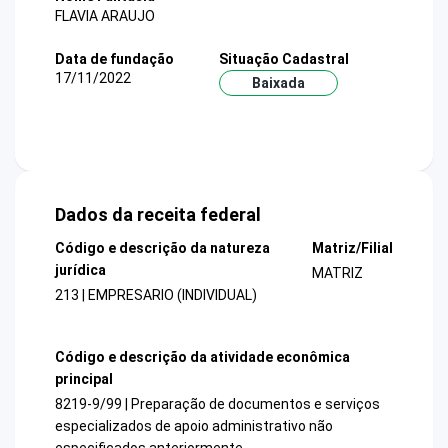
FLAVIA ARAUJO
Data de fundação
Situação Cadastral
17/11/2022
Baixada
Dados da receita federal
Código e descrição da natureza
Matriz/Filial
jurídica
MATRIZ
213 | EMPRESARIO (INDIVIDUAL)
Código e descrição da atividade econômica
principal
8219-9/99 | Preparação de documentos e serviços
especializados de apoio administrativo não
especificados anteriormente