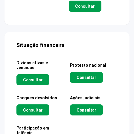
Consultar
Situação financeira
Dívidas ativas e
Protesto nacional
vencidas
Consultar
Consultar
Cheques devolvidos
Ações judiciais
Consultar
Consultar
Participação em
falência