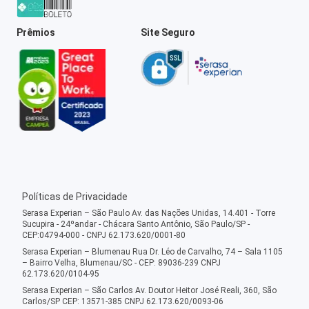
Prêmios
Site Seguro
Políticas de Privacidade
Serasa Experian – São Paulo Av. das Nações Unidas, 14.401 - Torre
Sucupira - 24ºandar - Chácara Santo Antônio, São Paulo/SP -
CEP:04794-000 - CNPJ 62.173.620/0001-80
Serasa Experian – Blumenau Rua Dr. Léo de Carvalho, 74 – Sala 1105
– Bairro Velha, Blumenau/SC - CEP: 89036-239 CNPJ
62.173.620/0104-95
Serasa Experian – São Carlos Av. Doutor Heitor José Reali, 360, São
Carlos/SP CEP: 13571-385 CNPJ 62.173.620/0093-06