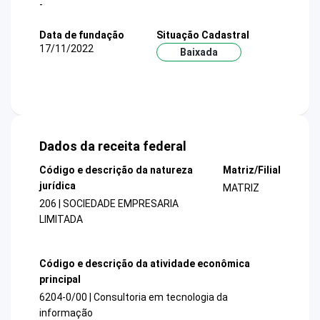
-
Data de fundação
Situação Cadastral
17/11/2022
Baixada
Dados da receita federal
Código e descrição da natureza
Matriz/Filial
jurídica
MATRIZ
206 | SOCIEDADE EMPRESARIA
LIMITADA
Código e descrição da atividade econômica
principal
6204-0/00 | Consultoria em tecnologia da
informação