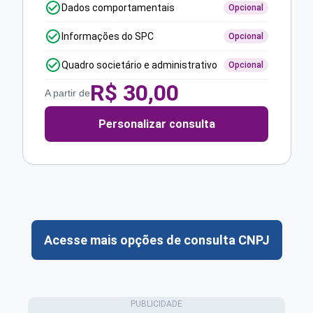
Dados comportamentais
Opcional
Informações do SPC
Opcional
Quadro societário e administrativo
Opcional
R$
30,00
A partir de
Personalizar consulta
Acesse mais opções de consulta CNPJ