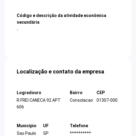
Código e descrição da atividade econômica
secundária
-
Localização e contato da empresa
Logradouro
Bairro
CEP
R FREI CANECA 92 APT
Consolacao
01307-000
606
Município
UF
Telefone
Sao Paulo
SP
**********