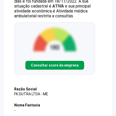
dias e foi fundada em 18/11/2022.
A sua
situação cadastral é
ATIVA
e sua principal
atividade econômica é Atividade médica
ambulatorial restrita a consultas.
Consultar score da empresa
Razão Social
FK DUTRA LTDA - ME
Nome Fantasia
-