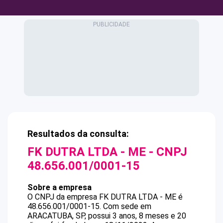
Resultados da consulta:
FK DUTRA LTDA - ME
- CNPJ
48.656.001/0001-15
Sobre a empresa
O CNPJ da empresa
FK DUTRA LTDA - ME
é
48.656.001/0001-15
.
Com sede em
ARACATUBA, SP, possui 3 anos, 8 meses e 20