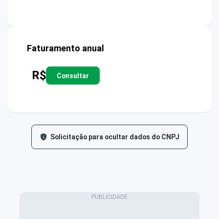
Faturamento anual
R$
Consultar
Solicitação para ocultar dados do CNPJ