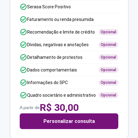
Serasa Score Positivo
Faturamento ou renda presumida
Recomendação e limite de crédito
Opcional
Dívidas, negativas e anotações
Opcional
Detalhamento de protestos
Opcional
Dados comportamentais
Opcional
Informações do SPC
Opcional
Quadro societário e administrativo
Opcional
R$
30,00
A partir de
Personalizar consulta