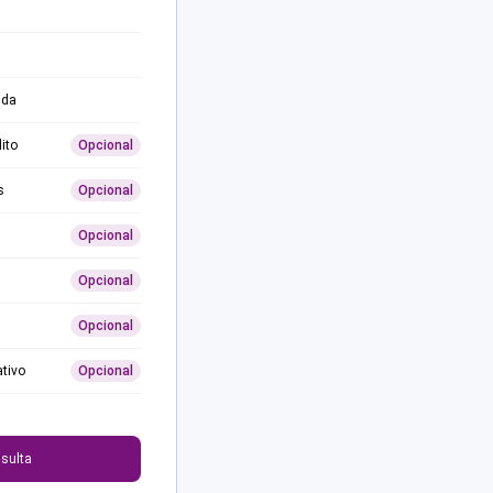
ida
ito
Opcional
s
Opcional
Opcional
Opcional
Opcional
ativo
Opcional
0
sulta