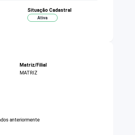
Situação Cadastral
Ativa
Matriz/Filial
MATRIZ
ados anteriormente