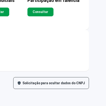
diciais
Participação em falência
tar
Consultar
Solicitação para ocultar dados do CNPJ