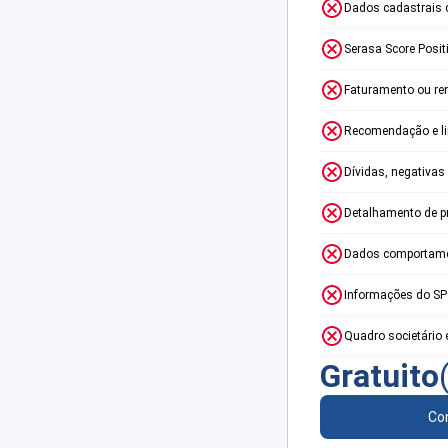
Dados cadastrais 
Serasa Score Posit
Faturamento ou re
Recomendação e lim
Dívidas, negativas
Detalhamento de p
Dados comportame
Informações do S
Quadro societário 
Gratuito
Con