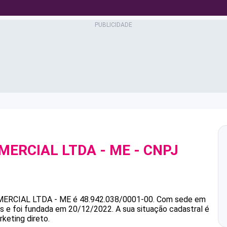
MERCIAL LTDA - ME
- CNPJ
MERCIAL LTDA - ME
é
48.942.038/0001-00
.
Com sede em
as e foi fundada em 20/12/2022.
A sua situação cadastral é
keting direto.