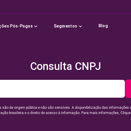
Blog
ções Pós-Pagas
Segmentos
Consulta CNPJ
 são de origem pública e não são sensíveis. A disponibilização das informações 
lação brasileira e o direito de acesso à informação. Para mais informações,
Clique