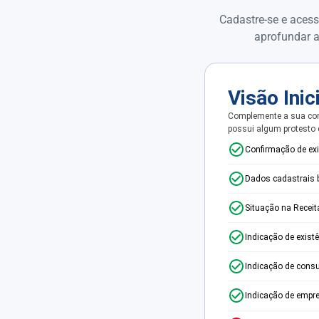
Cadastre-se e acess
aprofundar a
Visão Inic
Complemente a sua con
possui algum protesto
Confirmação de ex
Dados cadastrais 
Situação na Receit
Indicação de exist
Indicação de consu
Indicação de empr