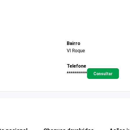
Bairro
Vl Roque
Telefone
**********
Consultar