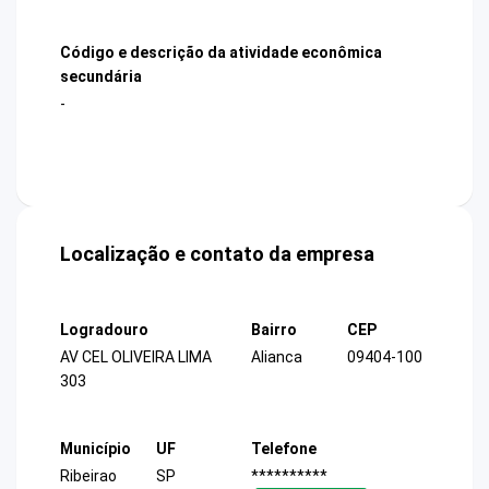
Código e descrição da atividade econômica
secundária
-
Localização e contato da empresa
Logradouro
Bairro
CEP
AV CEL OLIVEIRA LIMA
Alianca
09404-100
303
Município
UF
Telefone
Ribeirao
SP
**********