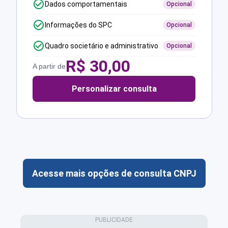
Dados comportamentais
Opcional
Informações do SPC
Opcional
Quadro societário e administrativo
Opcional
R$
30,00
A partir de
Personalizar consulta
Acesse mais opções de consulta CNPJ