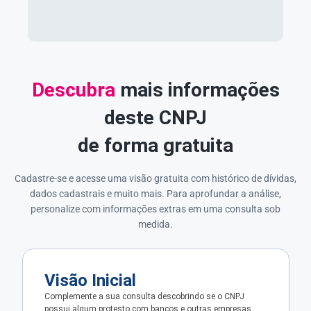
Descubra
mais informações
deste CNPJ
de forma gratuita
Cadastre-se e acesse uma visão gratuita com histórico de dívidas,
dados cadastrais e muito mais. Para aprofundar a análise,
personalize com informações extras em uma consulta sob
medida.
Visão Inicial
Complemente a sua consulta descobrindo se o CNPJ
possui algum protesto com bancos e outras empresas.