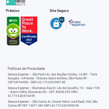
Prêmios
Site Seguro
Políticas de Privacidade
Serasa Experian – São Paulo Av. das Nações Unidas, 14.401 - Torre
Sucupira - 24ºandar - Chácara Santo Antônio, São Paulo/SP -
CEP:04794-000 - CNPJ 62.173.620/0001-80
Serasa Experian – Blumenau Rua Dr. Léo de Carvalho, 74 – Sala 1105
– Bairro Velha, Blumenau/SC - CEP: 89036-239 CNPJ
62.173.620/0104-95
Serasa Experian – São Carlos Av. Doutor Heitor José Reali, 360, São
Carlos/SP CEP: 13571-385 CNPJ 62.173.620/0093-06