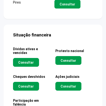
Pires
Consultar
Situação financeira
Dívidas ativas e
Protesto nacional
vencidas
Consultar
Consultar
Cheques devolvidos
Ações judiciais
Consultar
Consultar
Participação em
falência