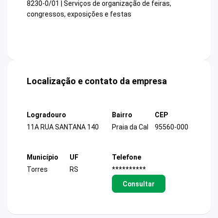
8230-0/01 | Serviços de organização de feiras,
congressos, exposições e festas
Localização e contato da empresa
Logradouro
Bairro
CEP
11A RUA SANTANA 140
Praia da Cal
95560-000
Município
UF
Telefone
Torres
RS
**********
Consultar