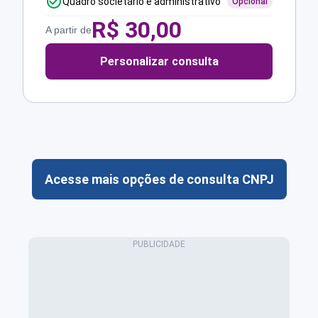
Quadro societário e administrativo
Opcional
R$
30,00
A partir de
Personalizar consulta
Acesse mais opções de consulta CNPJ