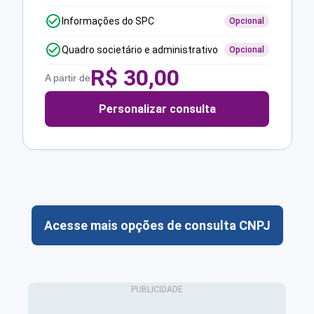
Informações do SPC
Opcional
Quadro societário e administrativo
Opcional
R$
30,00
A partir de
Personalizar consulta
Acesse mais opções de consulta CNPJ