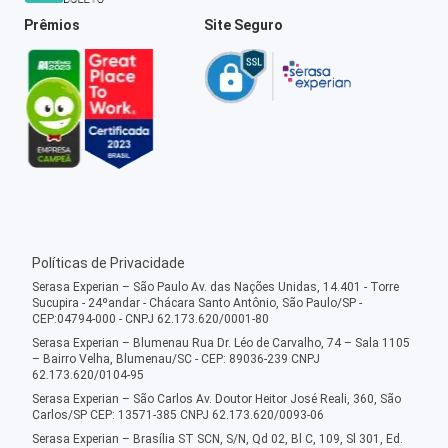
Prêmios
Site Seguro
Políticas de Privacidade
Serasa Experian – São Paulo Av. das Nações Unidas, 14.401 - Torre
Sucupira - 24ºandar - Chácara Santo Antônio, São Paulo/SP -
CEP:04794-000 - CNPJ 62.173.620/0001-80
Serasa Experian – Blumenau Rua Dr. Léo de Carvalho, 74 – Sala 1105
– Bairro Velha, Blumenau/SC - CEP: 89036-239 CNPJ
62.173.620/0104-95
Serasa Experian – São Carlos Av. Doutor Heitor José Reali, 360, São
Carlos/SP CEP: 13571-385 CNPJ 62.173.620/0093-06
Serasa Experian – Brasília ST SCN, S/N, Qd 02, Bl C, 109, Sl 301, Ed.