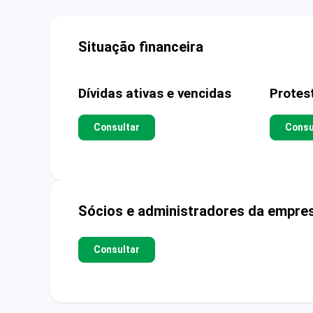
Situação financeira
Dívidas ativas e vencidas
Protes
Consultar
Consu
Sócios e administradores da empre
Consultar