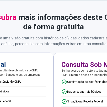
ubra
mais informações deste
de forma gratuita
e uma visão gratuita com histórico de dívidas, dados cadastrai
 análise, personalize com informações extras em uma consulta
ial
Consulta Sob 
sulta descobrindo se o CNPJ
Tenha acesso completo a todas a
 com bancos e outras empresas.
CNPJ e reduza riscos de inadimplê
istência do CNPJ
Confirmação de existência do
básicos
Dados cadastrais básicos
a Federal
Situação na Receita Federal