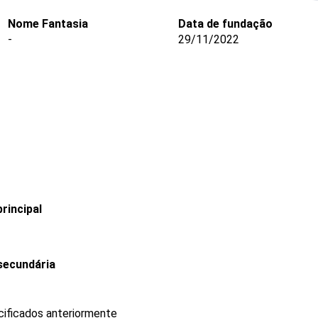
Nome Fantasia
Data de fundação
-
29/11/2022
rincipal
secundária
cificados anteriormente