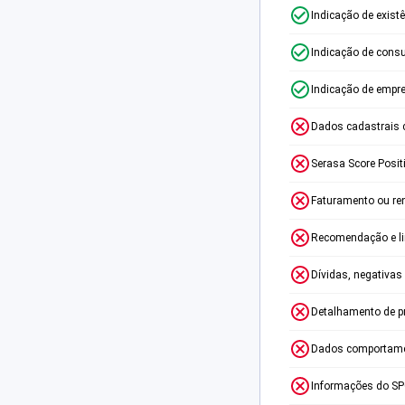
Indicação de exist
Indicação de consu
Indicação de empr
Dados cadastrais 
Serasa Score Posit
Faturamento ou re
Recomendação e lim
Dívidas, negativas
Detalhamento de p
Dados comportame
Informações do S