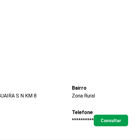
Bairro
UAIRA S N KM 8
Zona Rural
Telefone
**********
Consultar