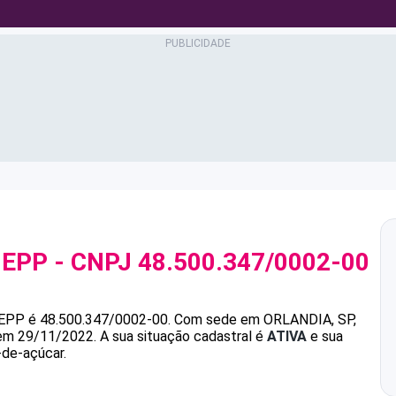
 EPP
- CNPJ
48.500.347/0002-00
 EPP
é
48.500.347/0002-00
.
Com sede em ORLANDIA, SP,
 em 29/11/2022.
A sua situação cadastral é
ATIVA
e sua
-de-açúcar.