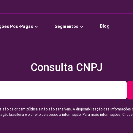
Blog
ções Pós-Pagas
Segmentos
Consulta CNPJ
 são de origem pública e não são sensíveis. A disponibilização das informações 
lação brasileira e o direito de acesso à informação. Para mais informações,
Clique