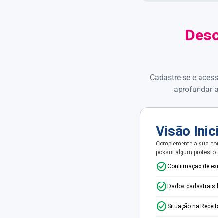
Desc
Cadastre-se e acess
aprofundar a
Visão Inic
Complemente a sua con
possui algum protesto
Confirmação de ex
Dados cadastrais 
Situação na Receit