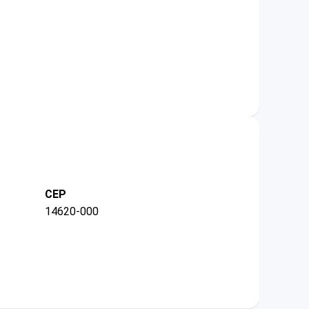
CEP
14620-000