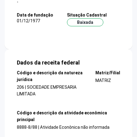
-
Data de fundação
Situação Cadastral
01/12/1977
Baixada
Dados da receita federal
Código e descrição da natureza
Matriz/Filial
jurídica
MATRIZ
206 | SOCIEDADE EMPRESARIA
LIMITADA
Código e descrição da atividade econômica
principal
8888-8/88 | Atividade Econônica não informada