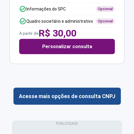
Informações do SPC
Opcional
Quadro societário e administrativo
Opcional
R$
30,00
A partir de
Personalizar consulta
Acesse mais opções de consulta CNPJ