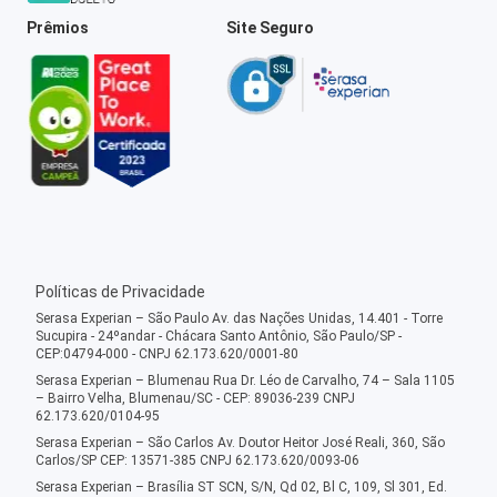
Prêmios
Site Seguro
Políticas de Privacidade
Serasa Experian – São Paulo Av. das Nações Unidas, 14.401 - Torre
Sucupira - 24ºandar - Chácara Santo Antônio, São Paulo/SP -
CEP:04794-000 - CNPJ 62.173.620/0001-80
Serasa Experian – Blumenau Rua Dr. Léo de Carvalho, 74 – Sala 1105
– Bairro Velha, Blumenau/SC - CEP: 89036-239 CNPJ
62.173.620/0104-95
Serasa Experian – São Carlos Av. Doutor Heitor José Reali, 360, São
Carlos/SP CEP: 13571-385 CNPJ 62.173.620/0093-06
Serasa Experian – Brasília ST SCN, S/N, Qd 02, Bl C, 109, Sl 301, Ed.