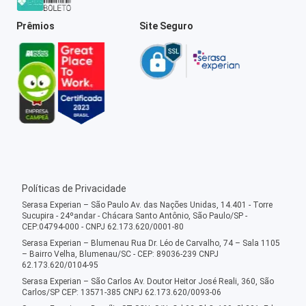
Prêmios
Site Seguro
Políticas de Privacidade
Serasa Experian – São Paulo Av. das Nações Unidas, 14.401 - Torre
Sucupira - 24ºandar - Chácara Santo Antônio, São Paulo/SP -
CEP:04794-000 - CNPJ 62.173.620/0001-80
Serasa Experian – Blumenau Rua Dr. Léo de Carvalho, 74 – Sala 1105
– Bairro Velha, Blumenau/SC - CEP: 89036-239 CNPJ
62.173.620/0104-95
Serasa Experian – São Carlos Av. Doutor Heitor José Reali, 360, São
Carlos/SP CEP: 13571-385 CNPJ 62.173.620/0093-06