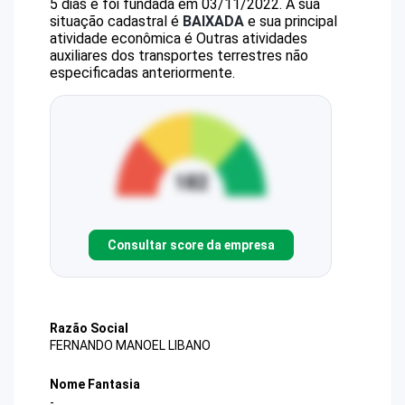
5 dias e foi fundada em 03/11/2022.
A sua
situação cadastral é
BAIXADA
e sua principal
atividade econômica é Outras atividades
auxiliares dos transportes terrestres não
especificadas anteriormente.
Consultar score da empresa
Razão Social
FERNANDO MANOEL LIBANO
Nome Fantasia
-