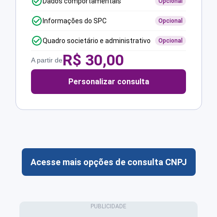
Dados comportamentais
Opcional
Informações do SPC
Opcional
Quadro societário e administrativo
Opcional
R$
30,00
A partir de
Personalizar consulta
Acesse mais opções de consulta CNPJ