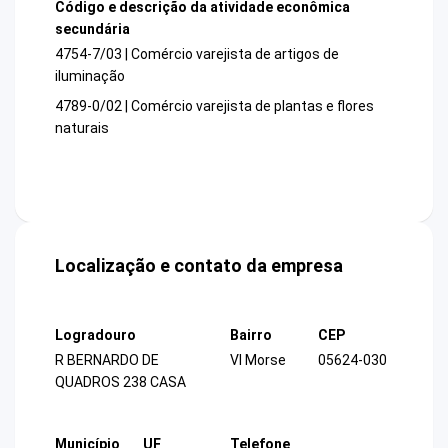
Código e descrição da atividade econômica
secundária
4754-7/03 | Comércio varejista de artigos de
iluminação
4789-0/02 | Comércio varejista de plantas e flores
naturais
Localização e contato da empresa
Logradouro
Bairro
CEP
R BERNARDO DE
Vl Morse
05624-030
QUADROS 238 CASA
Município
UF
Telefone