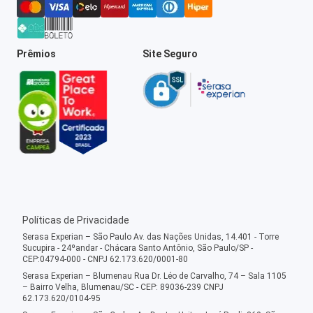
Prêmios
Site Seguro
Políticas de Privacidade
Serasa Experian – São Paulo Av. das Nações Unidas, 14.401 - Torre
Sucupira - 24ºandar - Chácara Santo Antônio, São Paulo/SP -
CEP:04794-000 - CNPJ 62.173.620/0001-80
Serasa Experian – Blumenau Rua Dr. Léo de Carvalho, 74 – Sala 1105
– Bairro Velha, Blumenau/SC - CEP: 89036-239 CNPJ
62.173.620/0104-95