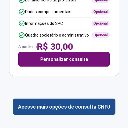
Detalhamento de protestos
Opcional
Dados comportamentais
Opcional
Informações do SPC
Opcional
Quadro societário e administrativo
Opcional
R$
30,00
A partir de
Personalizar consulta
Acesse mais opções de consulta CNPJ