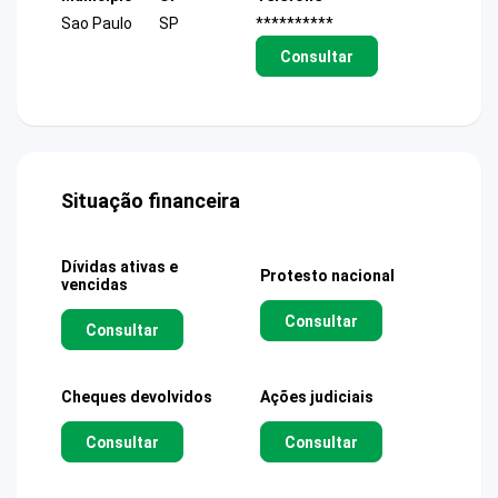
Sao Paulo
SP
**********
Consultar
Situação financeira
Dívidas ativas e
Protesto nacional
vencidas
Consultar
Consultar
Cheques devolvidos
Ações judiciais
Consultar
Consultar