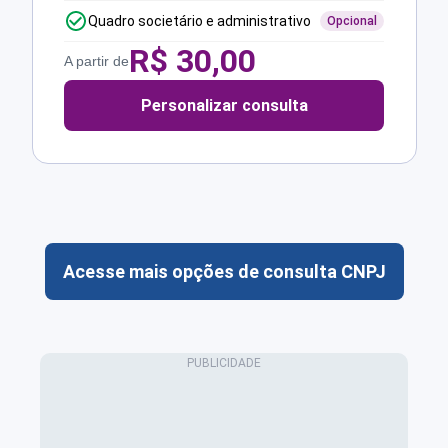
Quadro societário e administrativo
Opcional
R$
30,00
A partir de
Personalizar consulta
Acesse mais opções de consulta CNPJ