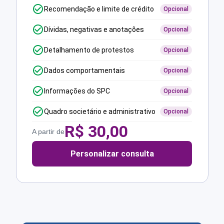
Recomendação e limite de crédito
Opcional
Dívidas, negativas e anotações
Opcional
Detalhamento de protestos
Opcional
Dados comportamentais
Opcional
Informações do SPC
Opcional
Quadro societário e administrativo
Opcional
R$
30,00
A partir de
Personalizar consulta