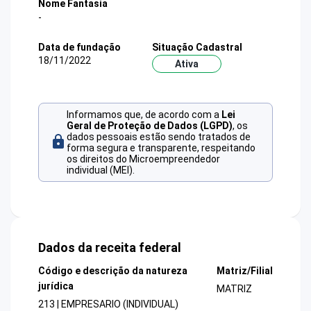
Nome Fantasia
-
Data de fundação
Situação Cadastral
18/11/2022
Ativa
Informamos que, de acordo com a
Lei
Geral de Proteção de Dados (LGPD)
, os
dados pessoais estão sendo tratados de
forma segura e transparente, respeitando
os direitos do Microempreendedor
individual (MEI).
Dados da receita federal
Código e descrição da natureza
Matriz/Filial
jurídica
MATRIZ
213 | EMPRESARIO (INDIVIDUAL)