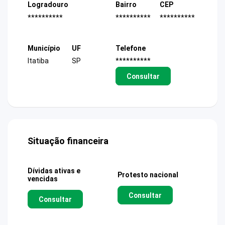
Logradouro
Bairro
CEP
**********
**********
**********
Município
UF
Telefone
Itatiba
SP
**********
Consultar
Situação financeira
Dívidas ativas e
Protesto nacional
vencidas
Consultar
Consultar