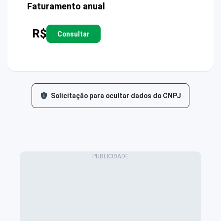
Faturamento anual
R$
Consultar
Solicitação para ocultar dados do CNPJ