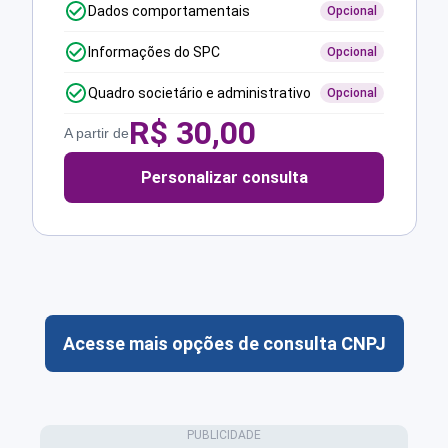
Dados comportamentais
Opcional
Informações do SPC
Opcional
Quadro societário e administrativo
Opcional
R$
30,00
A partir de
Personalizar consulta
Acesse mais opções de consulta CNPJ