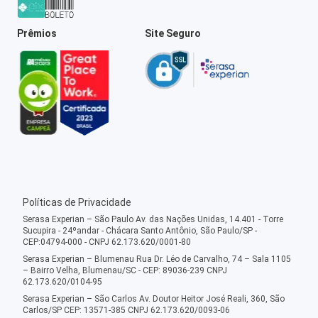
Prêmios
Site Seguro
Políticas de Privacidade
Serasa Experian – São Paulo Av. das Nações Unidas, 14.401 - Torre
Sucupira - 24ºandar - Chácara Santo Antônio, São Paulo/SP -
CEP:04794-000 - CNPJ 62.173.620/0001-80
Serasa Experian – Blumenau Rua Dr. Léo de Carvalho, 74 – Sala 1105
– Bairro Velha, Blumenau/SC - CEP: 89036-239 CNPJ
62.173.620/0104-95
Serasa Experian – São Carlos Av. Doutor Heitor José Reali, 360, São
Carlos/SP CEP: 13571-385 CNPJ 62.173.620/0093-06