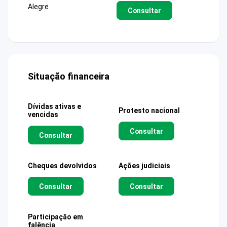
Alegre
Consultar
Situação financeira
Dívidas ativas e
Protesto nacional
vencidas
Consultar
Consultar
Cheques devolvidos
Ações judiciais
Consultar
Consultar
Participação em
falência