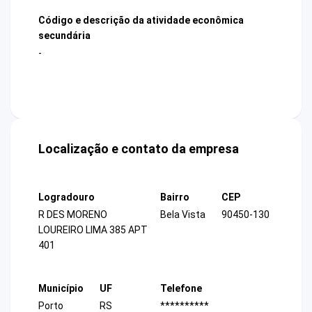
Código e descrição da atividade econômica
secundária
-
Localização e contato da empresa
Logradouro
Bairro
CEP
R DES MORENO
Bela Vista
90450-130
LOUREIRO LIMA 385 APT
401
Município
UF
Telefone
Porto
RS
**********