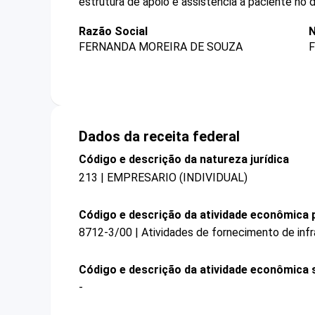
estrutura de apoio e assistência a paciente no d
Razão Social
N
FERNANDA MOREIRA DE SOUZA
Dados da receita federal
Código e descrição da natureza jurídica
213 | EMPRESARIO (INDIVIDUAL)
Código e descrição da atividade econômica p
8712-3/00 | Atividades de fornecimento de infra
Código e descrição da atividade econômica 
-