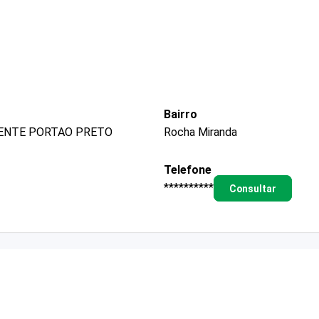
Bairro
RENTE PORTAO PRETO
Rocha Miranda
Telefone
**********
Consultar