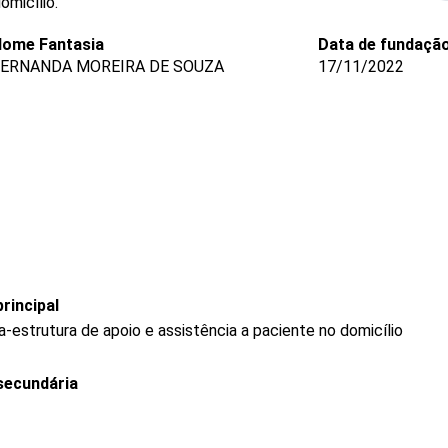
omicílio.
ome Fantasia
Data de fundaçã
FERNANDA MOREIRA DE SOUZA
17/11/2022
rincipal
-estrutura de apoio e assistência a paciente no domicílio
secundária