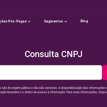
Blog
ções Pós-Pagas
Segmentos
Consulta CNPJ
 são de origem pública e não são sensíveis. A disponibilização das informações 
lação brasileira e o direito de acesso à informação. Para mais informações,
Clique