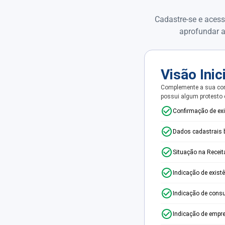
Cadastre-se e acess
aprofundar a
Visão Inic
Complemente a sua con
possui algum protesto
Confirmação de ex
Dados cadastrais 
Situação na Receit
Indicação de exist
Indicação de consu
Indicação de empr