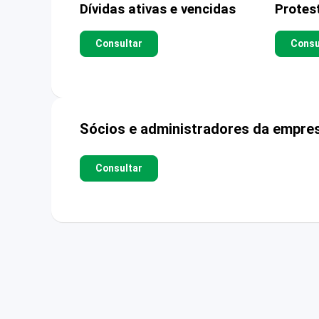
Dívidas ativas e vencidas
Protes
Consultar
Consu
Sócios e administradores da empre
Consultar