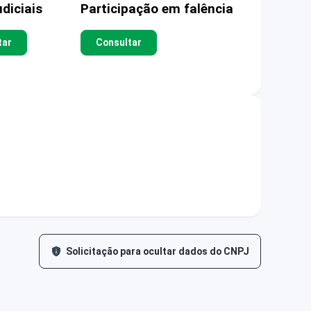
diciais
Participação em falência
tar
Consultar
Solicitação para ocultar dados do CNPJ