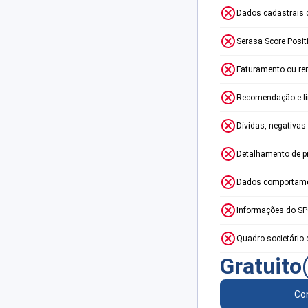
Dados cadastrais 
Serasa Score Posit
Faturamento ou re
Recomendação e lim
Dívidas, negativas
Detalhamento de p
Dados comportame
Informações do S
Quadro societário 
Gratuito
Con