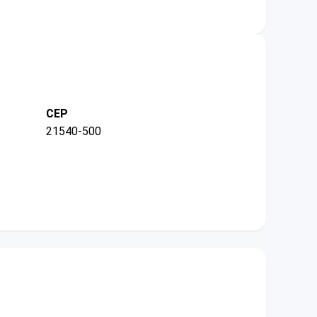
CEP
21540-500