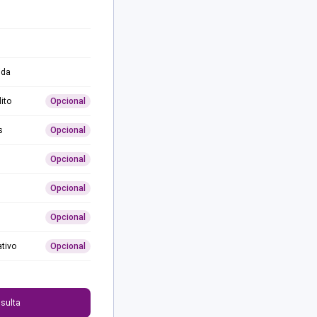
ida
ito
Opcional
s
Opcional
Opcional
Opcional
Opcional
ativo
Opcional
0
sulta