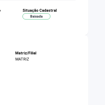
o
Situação Cadastral
Baixada
Matriz/Filial
MATRIZ