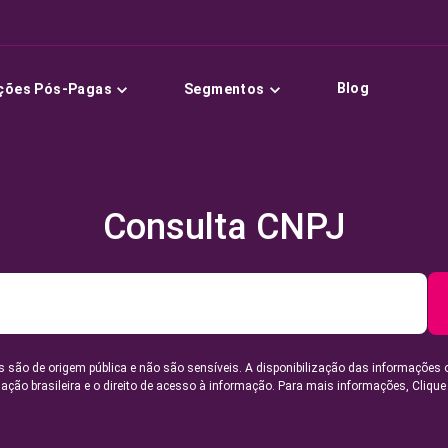
Blog
ções Pós-Pagas
Segmentos
Consulta CNPJ
 são de origem pública e não são sensíveis. A disponibilização das informações 
lação brasileira e o direito de acesso à informação. Para mais informações,
Clique