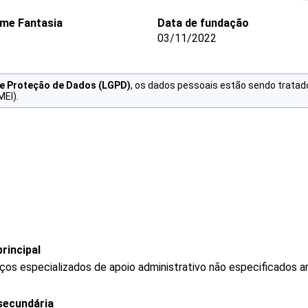
me Fantasia
Data de fundação
03/11/2022
de Proteção de Dados (LGPD)
, os dados pessoais estão sendo tratad
MEI).
rincipal
os especializados de apoio administrativo não especificados a
secundária