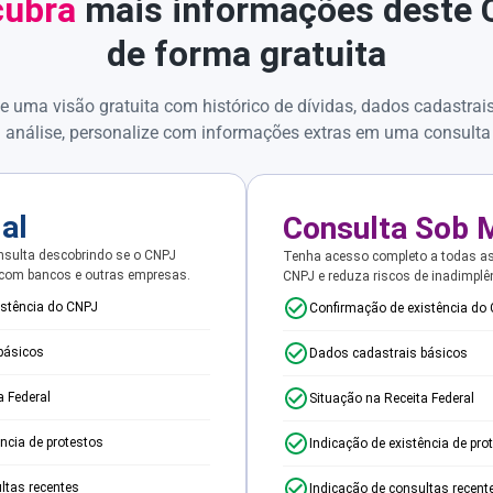
ubra
mais informações deste
de forma gratuita
e uma visão gratuita com histórico de dívidas, dados cadastrai
 análise, personalize com informações extras em uma consulta
ial
Consulta Sob 
sulta descobrindo se o CNPJ
Tenha acesso completo a todas a
 com bancos e outras empresas.
CNPJ e reduza riscos de inadimplê
istência do CNPJ
Confirmação de existência do
básicos
Dados cadastrais básicos
a Federal
Situação na Receita Federal
ência de protestos
Indicação de existência de pro
ltas recentes
Indicação de consultas recent