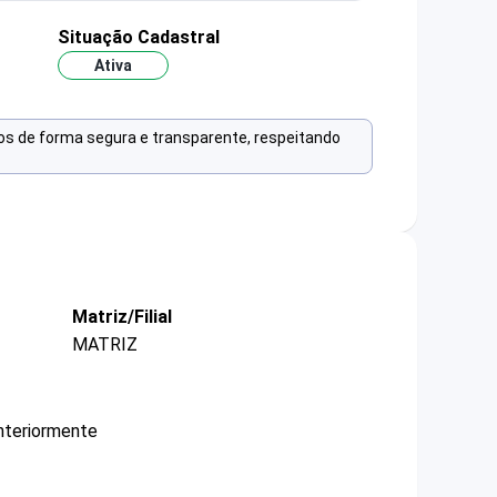
Situação Cadastral
Ativa
os de forma segura e transparente, respeitando
Matriz/Filial
MATRIZ
nteriormente