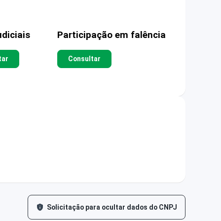
diciais
Participação em falência
tar
Consultar
Solicitação para ocultar dados do CNPJ