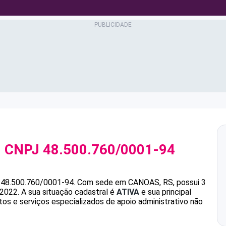
 CNPJ
48.500.760/0001-94
é
48.500.760/0001-94
.
Com sede em CANOAS, RS, possui 3
/2022.
A sua situação cadastral é
ATIVA
e sua principal
s e serviços especializados de apoio administrativo não