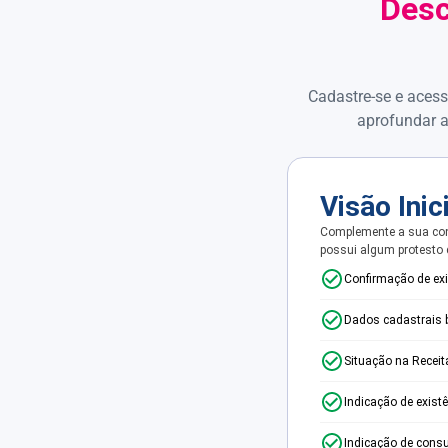
Desc
Cadastre-se e acess
aprofundar a
Visão Inic
Complemente a sua con
possui algum protesto
Confirmação de ex
Dados cadastrais 
Situação na Receit
Indicação de exist
Indicação de consu