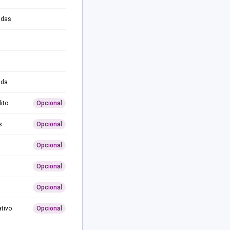
adas
ida
ito
Opcional
s
Opcional
Opcional
Opcional
Opcional
ativo
Opcional
0