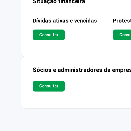
Situação financeira
Dívidas ativas e vencidas
Protes
Consultar
Consu
Sócios e administradores da empre
Consultar