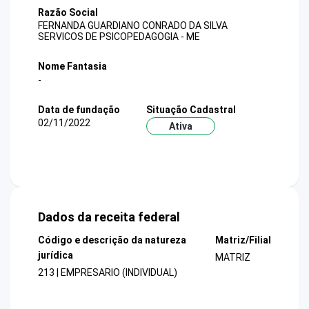
Razão Social
FERNANDA GUARDIANO CONRADO DA SILVA
SERVICOS DE PSICOPEDAGOGIA - ME
Nome Fantasia
-
Data de fundação
Situação Cadastral
02/11/2022
Ativa
Dados da receita federal
Código e descrição da natureza
Matriz/Filial
jurídica
MATRIZ
213 | EMPRESARIO (INDIVIDUAL)