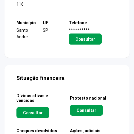
116
Município
UF
Telefone
Santo
SP
**********
Andre
Consultar
Situação financeira
Dívidas ativas e
Protesto nacional
vencidas
Consultar
Consultar
Cheques devolvidos
Ações judiciais