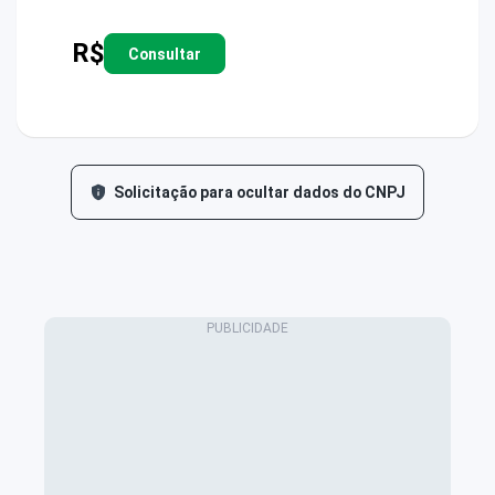
R$
Consultar
Solicitação para ocultar dados do CNPJ