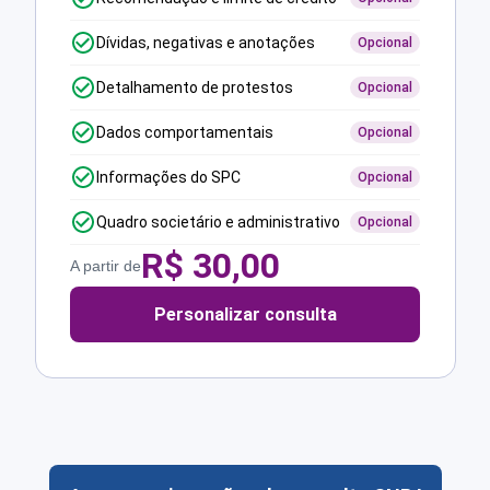
Dívidas, negativas e anotações
Opcional
Detalhamento de protestos
Opcional
Dados comportamentais
Opcional
Informações do SPC
Opcional
Quadro societário e administrativo
Opcional
R$
30,00
A partir de
Personalizar consulta