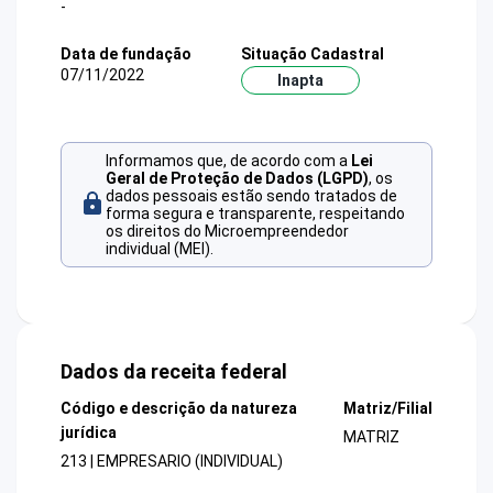
-
Data de fundação
Situação Cadastral
07/11/2022
Inapta
Informamos que, de acordo com a
Lei
Geral de Proteção de Dados (LGPD)
, os
dados pessoais estão sendo tratados de
forma segura e transparente, respeitando
os direitos do Microempreendedor
individual (MEI).
Dados da receita federal
Código e descrição da natureza
Matriz/Filial
jurídica
MATRIZ
213 | EMPRESARIO (INDIVIDUAL)