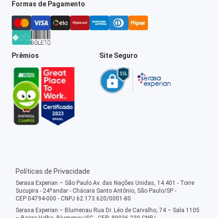
Formas de Pagamento
Prêmios
Site Seguro
Políticas de Privacidade
Serasa Experian – São Paulo Av. das Nações Unidas, 14.401 - Torre
Sucupira - 24ºandar - Chácara Santo Antônio, São Paulo/SP -
CEP:04794-000 - CNPJ 62.173.620/0001-80
Serasa Experian – Blumenau Rua Dr. Léo de Carvalho, 74 – Sala 1105
– Bairro Velha, Blumenau/SC - CEP: 89036-239 CNPJ