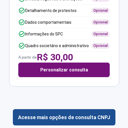
Detalhamento de protestos
Opcional
Dados comportamentais
Opcional
Informações do SPC
Opcional
Quadro societário e administrativo
Opcional
R$
30,00
A partir de
Personalizar consulta
Acesse mais opções de consulta CNPJ