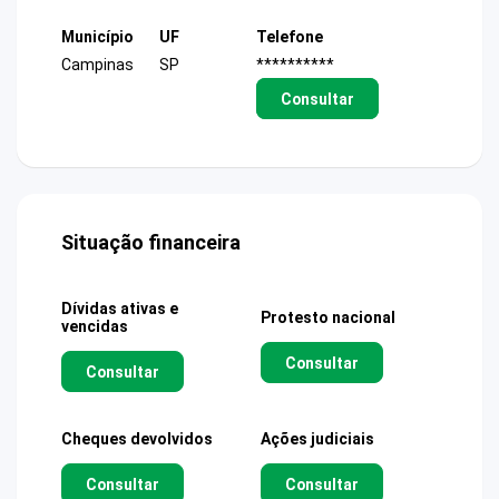
Município
UF
Telefone
Campinas
SP
**********
Consultar
Situação financeira
Dívidas ativas e
Protesto nacional
vencidas
Consultar
Consultar
Cheques devolvidos
Ações judiciais
Consultar
Consultar