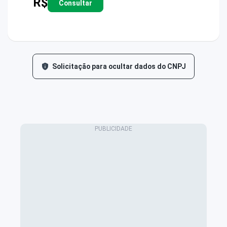
R$
Consultar
Solicitação para ocultar dados do CNPJ