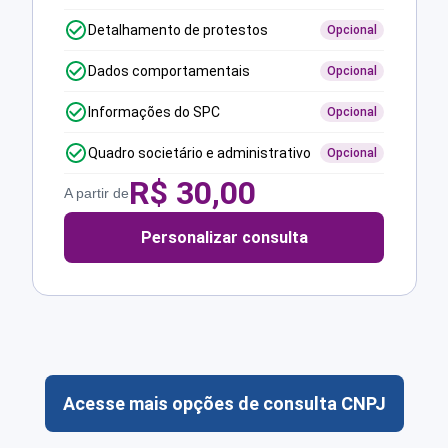
Detalhamento de protestos
Opcional
Dados comportamentais
Opcional
Informações do SPC
Opcional
Quadro societário e administrativo
Opcional
R$
30,00
A partir de
Personalizar consulta
Acesse mais opções de consulta CNPJ