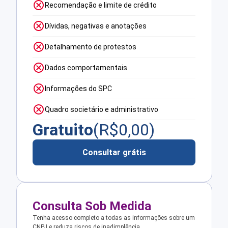
Recomendação e limite de crédito
Dívidas, negativas e anotações
Detalhamento de protestos
Dados comportamentais
Informações do SPC
Quadro societário e administrativo
Gratuito
(R$
0,00
)
Consultar grátis
Consulta Sob Medida
Tenha acesso completo a todas as informações sobre um
CNPJ e reduza riscos de inadimplência.