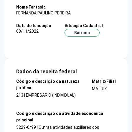
Nome Fantasia
FERNANDA PAULINO PEREIRA
Data de fundação
Situação Cadastral
03/11/2022
Baixada
Dados da receita federal
Código e descrição da natureza
Matriz/Filial
jurídica
MATRIZ
213 | EMPRESARIO (INDIVIDUAL)
Código e descrição da atividade econômica
principal
5229-0/99 | Outras atividades auxiliares dos