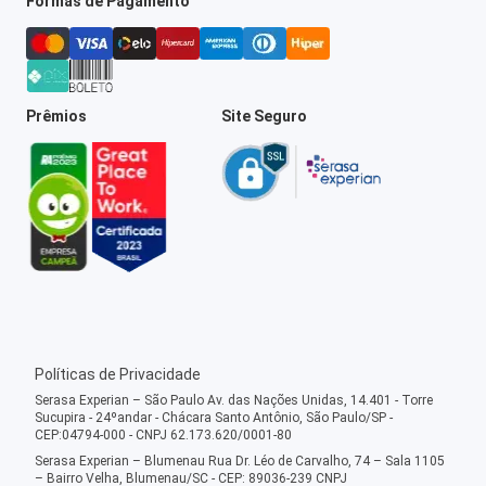
Formas de Pagamento
Prêmios
Site Seguro
Políticas de Privacidade
Serasa Experian – São Paulo Av. das Nações Unidas, 14.401 - Torre
Sucupira - 24ºandar - Chácara Santo Antônio, São Paulo/SP -
CEP:04794-000 - CNPJ 62.173.620/0001-80
Serasa Experian – Blumenau Rua Dr. Léo de Carvalho, 74 – Sala 1105
– Bairro Velha, Blumenau/SC - CEP: 89036-239 CNPJ