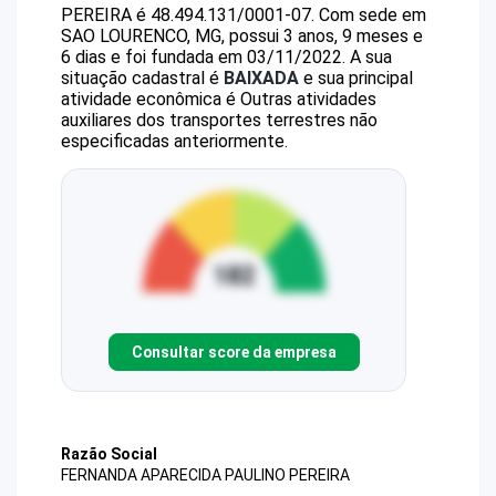
PEREIRA
é
48.494.131/0001-07
.
Com sede em
SAO LOURENCO, MG, possui 3 anos, 9 meses e
6 dias e foi fundada em 03/11/2022.
A sua
situação cadastral é
BAIXADA
e sua principal
atividade econômica é Outras atividades
auxiliares dos transportes terrestres não
especificadas anteriormente.
Consultar score da empresa
Razão Social
FERNANDA APARECIDA PAULINO PEREIRA