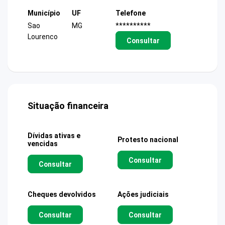
Município
UF
Telefone
Sao
MG
**********
Lourenco
Consultar
Situação financeira
Dívidas ativas e
Protesto nacional
vencidas
Consultar
Consultar
Cheques devolvidos
Ações judiciais
Consultar
Consultar