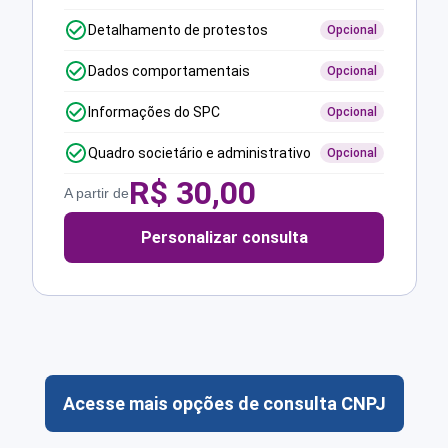
Detalhamento de protestos
Opcional
Dados comportamentais
Opcional
Informações do SPC
Opcional
Quadro societário e administrativo
Opcional
R$
30,00
A partir de
Personalizar consulta
Acesse mais opções de consulta CNPJ