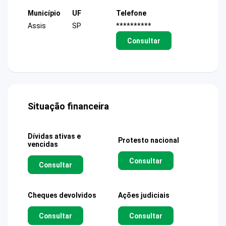
Município
UF
Telefone
Assis
SP
**********
Consultar
Situação financeira
Dívidas ativas e
Protesto nacional
vencidas
Consultar
Consultar
Cheques devolvidos
Ações judiciais
Consultar
Consultar