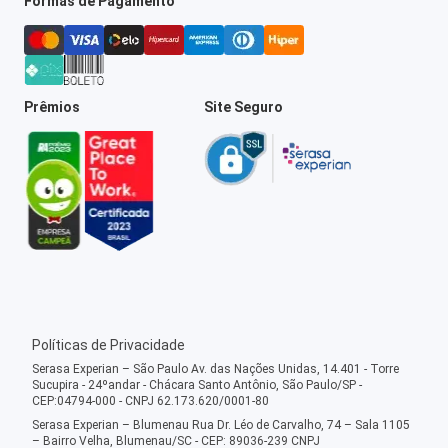
Formas de Pagamento
Prêmios
Site Seguro
Políticas de Privacidade
Serasa Experian – São Paulo Av. das Nações Unidas, 14.401 - Torre
Sucupira - 24ºandar - Chácara Santo Antônio, São Paulo/SP -
CEP:04794-000 - CNPJ 62.173.620/0001-80
Serasa Experian – Blumenau Rua Dr. Léo de Carvalho, 74 – Sala 1105
– Bairro Velha, Blumenau/SC - CEP: 89036-239 CNPJ