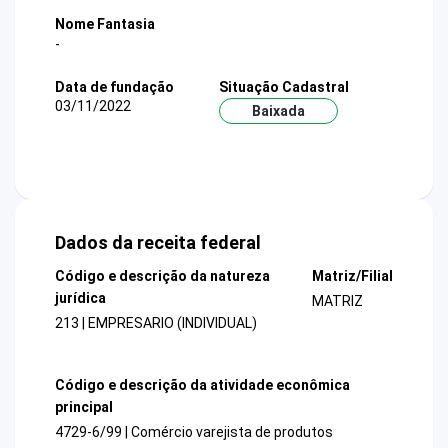
Nome Fantasia
-
Data de fundação
Situação Cadastral
03/11/2022
Baixada
Dados da receita federal
Código e descrição da natureza
Matriz/Filial
jurídica
MATRIZ
213 | EMPRESARIO (INDIVIDUAL)
Código e descrição da atividade econômica
principal
4729-6/99 | Comércio varejista de produtos