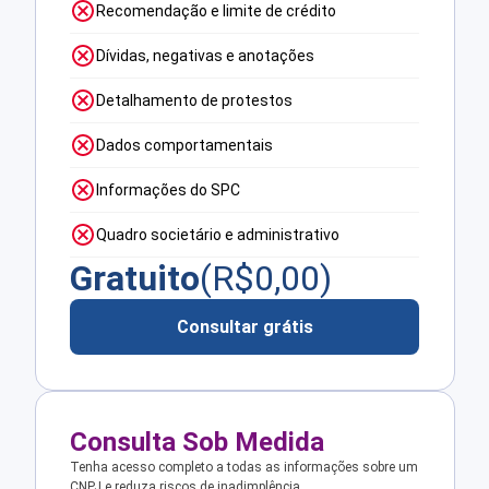
Recomendação e limite de crédito
Dívidas, negativas e anotações
Detalhamento de protestos
Dados comportamentais
Informações do SPC
Quadro societário e administrativo
Gratuito
(R$
0,00
)
Consultar grátis
Consulta Sob Medida
Tenha acesso completo a todas as informações sobre um
CNPJ e reduza riscos de inadimplência.