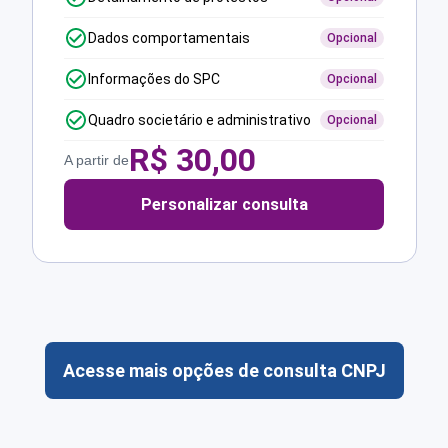
Dados comportamentais
Opcional
Informações do SPC
Opcional
Quadro societário e administrativo
Opcional
R$
30,00
A partir de
Personalizar consulta
Acesse mais opções de consulta CNPJ