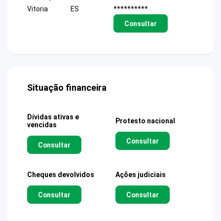
Vitoria
ES
**********
Consultar
Situação financeira
Dívidas ativas e
Protesto nacional
vencidas
Consultar
Consultar
Cheques devolvidos
Ações judiciais
Consultar
Consultar