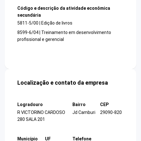
Código e descrição da atividade econômica
secundária
5811-5/00 | Edição de livros
8599-6/04 | Treinamento em desenvolvimento
profissional e gerencial
Localização e contato da empresa
Logradouro
Bairro
CEP
R VICTORINO CARDOSO
Jd Camburi
29090-820
280 SALA 201
Município
UF
Telefone