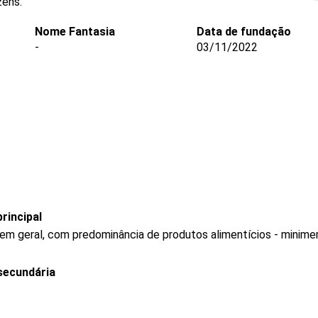
zéns.
Nome Fantasia
Data de fundação
-
03/11/2022
rincipal
 em geral, com predominância de produtos alimentícios - minim
secundária