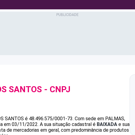
OS SANTOS
- CNPJ
OS SANTOS
é
48.496.575/0001-73
.
Com sede em PALMAS,
ada em 03/11/2022.
A sua situação cadastral é
BAIXADA
e sua
ista de mercadorias em geral, com predominância de produtos