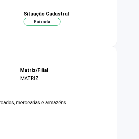
Situação Cadastral
Baixada
Matriz/Filial
MATRIZ
ercados, mercearias e armazéns