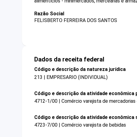
alimentícios - minimercados, mercearias e arma
Razão Social
FELISBERTO FERREIRA DOS SANTOS
Dados da receita federal
Código e descrição da natureza jurídica
213 | EMPRESARIO (INDIVIDUAL)
Código e descrição da atividade econômica p
4712-1/00 | Comércio varejista de mercadorias
Código e descrição da atividade econômica 
4723-7/00 | Comércio varejista de bebidas