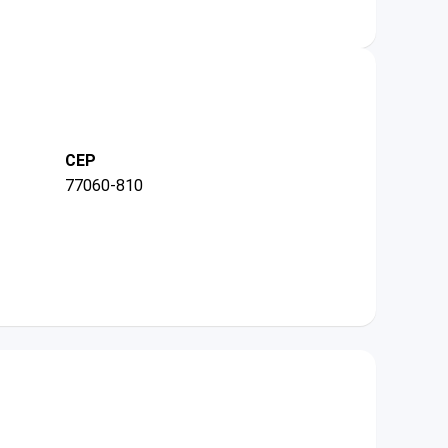
CEP
77060-810