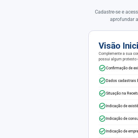
Cadastre-se e acess
aprofundar a
Visão Inic
Complemente a sua con
possui algum protesto
Confirmação de ex
Dados cadastrais 
Situação na Receit
Indicação de exist
Indicação de consu
Indicação de empr