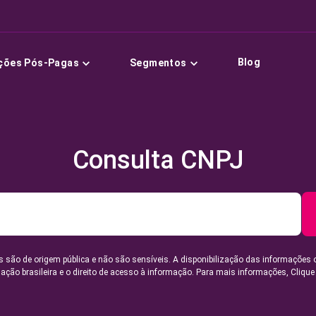
Blog
ções Pós-Pagas
Segmentos
Consulta CNPJ
 são de origem pública e não são sensíveis. A disponibilização das informações 
lação brasileira e o direito de acesso à informação. Para mais informações,
Clique