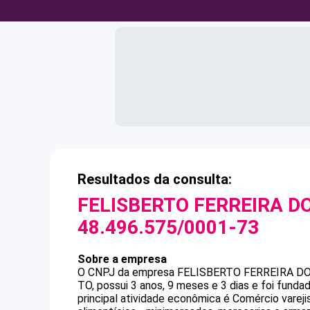
Resultados da consulta:
FELISBERTO FERREIRA D
48.496.575/0001-73
Sobre a empresa
O CNPJ da empresa
FELISBERTO FERREIRA D
TO, possui 3 anos, 9 meses e 3 dias e foi fund
principal atividade econômica é Comércio varej