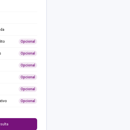
ida
ito
Opcional
s
Opcional
Opcional
Opcional
Opcional
ativo
Opcional
0
sulta