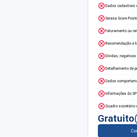
Dados cadastrais 
Serasa Score Posit
Faturamento ou re
Recomendação e lim
Dívidas, negativas
Detalhamento de p
Dados comportame
Informações do S
Quadro societário 
Gratuito
Con