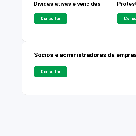
Dívidas ativas e vencidas
Protes
Consultar
Consu
Sócios e administradores da empre
Consultar