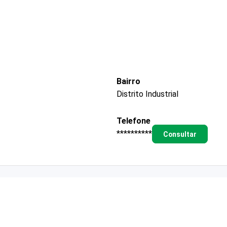
Bairro
Distrito Industrial
Telefone
**********
Consultar