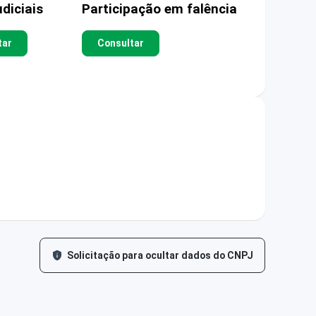
diciais
Participação em falência
tar
Consultar
Solicitação para ocultar dados do CNPJ