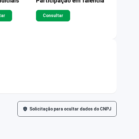
diciais
Participação em falência
tar
Consultar
Solicitação para ocultar dados do CNPJ