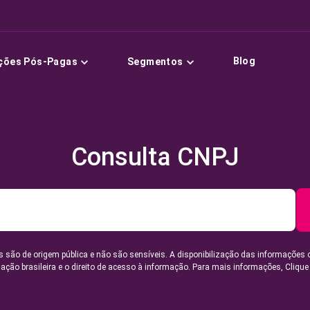
Blog
ções Pós-Pagas
Segmentos
Consulta CNPJ
 são de origem pública e não são sensíveis. A disponibilização das informações 
lação brasileira e o direito de acesso à informação. Para mais informações,
Clique