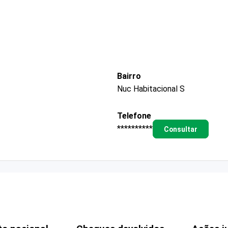
Bairro
Nuc Habitacional S
Telefone
**********
Consultar