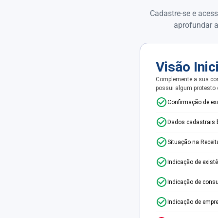
Cadastre-se e acess
aprofundar a
Visão Inic
Complemente a sua con
possui algum protesto
Confirmação de ex
Dados cadastrais 
Situação na Receit
Indicação de exist
Indicação de consu
Indicação de empr