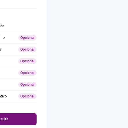
ida
ito
Opcional
s
Opcional
Opcional
Opcional
Opcional
ativo
Opcional
0
sulta