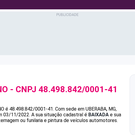
NO
- CNPJ
48.498.842/0001-41
NO
é
48.498.842/0001-41
.
Com sede em UBERABA, MG,
em 03/11/2022.
A sua situação cadastral é
BAIXADA
e sua
ternagem ou funilaria e pintura de veículos automotores.