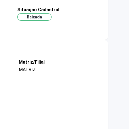
Situação Cadastral
Baixada
Matriz/Filial
MATRIZ