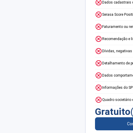
Dados cadastrais 
Serasa Score Posit
Faturamento ou re
Recomendação e lim
Dívidas, negativas
Detalhamento de p
Dados comportame
Informações do S
Quadro societário 
Gratuito
Con