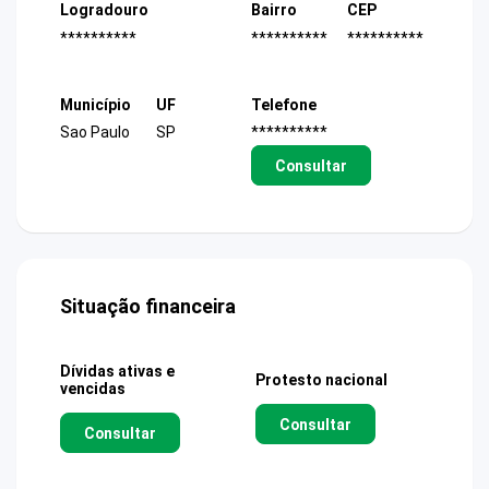
Logradouro
Bairro
CEP
**********
**********
**********
Município
UF
Telefone
Sao Paulo
SP
**********
Consultar
Situação financeira
Dívidas ativas e
Protesto nacional
vencidas
Consultar
Consultar