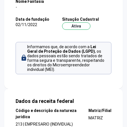
Nome Fantasia
-
Data de fundação
Situação Cadastral
02/11/2022
Ativa
Informamos que, de acordo com a
Lei
Geral de Proteção de Dados (LGPD)
, os
dados pessoais estão sendo tratados de
forma segura e transparente, respeitando
os direitos do Microempreendedor
individual (MEI).
Dados da receita federal
Código e descrição da natureza
Matriz/Filial
jurídica
MATRIZ
213 | EMPRESARIO (INDIVIDUAL)