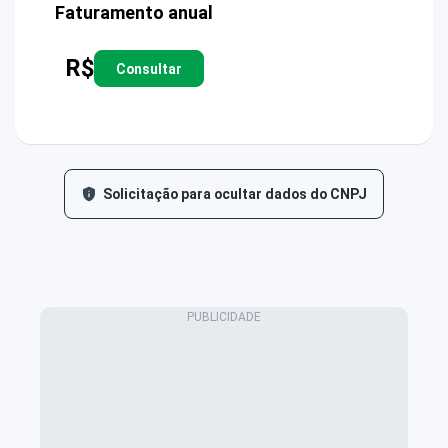
Faturamento anual
R$
Consultar
Solicitação para ocultar dados do CNPJ