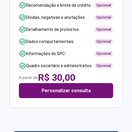
Recomendação e limite de crédito
Opcional
Dívidas, negativas e anotações
Opcional
Detalhamento de protestos
Opcional
Dados comportamentais
Opcional
Informações do SPC
Opcional
Quadro societário e administrativo
Opcional
R$
30,00
A partir de
Personalizar consulta