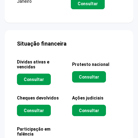
Janeiro
Consultar
Situação financeira
Dívidas ativas e
Protesto nacional
vencidas
Consultar
Consultar
Cheques devolvidos
Ações judiciais
Consultar
Consultar
Participação em
falência