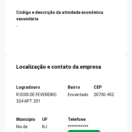
Código e descrição da atividade econômica
secundária
-
Localização e contato da empresa
Logradouro
Bairro
CEP
R DOIS DE FEVEREIRO
Encantado
20730-452
324 APT 201
Município
UF
Telefone
Rio de
RJ
**********