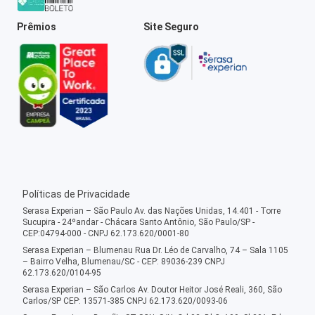
Prêmios
Site Seguro
Políticas de Privacidade
Serasa Experian – São Paulo Av. das Nações Unidas, 14.401 - Torre
Sucupira - 24ºandar - Chácara Santo Antônio, São Paulo/SP -
CEP:04794-000 - CNPJ 62.173.620/0001-80
Serasa Experian – Blumenau Rua Dr. Léo de Carvalho, 74 – Sala 1105
– Bairro Velha, Blumenau/SC - CEP: 89036-239 CNPJ
62.173.620/0104-95
Serasa Experian – São Carlos Av. Doutor Heitor José Reali, 360, São
Carlos/SP CEP: 13571-385 CNPJ 62.173.620/0093-06