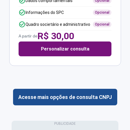
Dados comportamentais
Opcional
Informações do SPC
Opcional
Quadro societário e administrativo
Opcional
R$
30,00
A partir de
Personalizar consulta
Acesse mais opções de consulta CNPJ