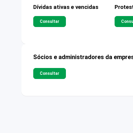
Dívidas ativas e vencidas
Protes
Consultar
Consu
Sócios e administradores da empre
Consultar