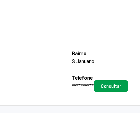
Bairro
S Januario
Telefone
**********
Consultar