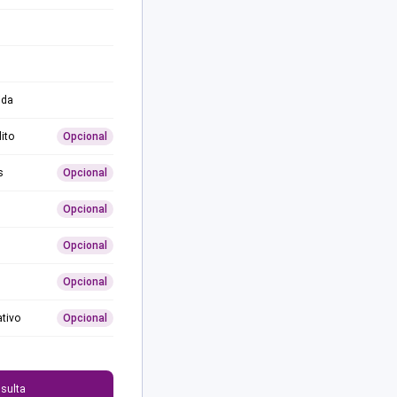
ida
ito
Opcional
s
Opcional
Opcional
Opcional
Opcional
ativo
Opcional
0
sulta