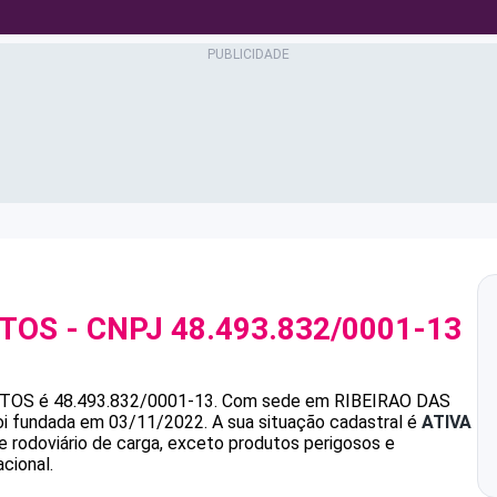
NTOS
- CNPJ
48.493.832/0001-13
NTOS
é
48.493.832/0001-13
.
Com sede em RIBEIRAO DAS
foi fundada em 03/11/2022.
A sua situação cadastral é
ATIVA
e rodoviário de carga, exceto produtos perigosos e
cional.