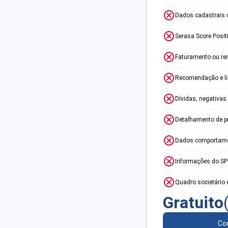
Dados cadastrais 
Serasa Score Posit
Faturamento ou re
Recomendação e lim
Dívidas, negativas
Detalhamento de p
Dados comportame
Informações do S
Quadro societário 
Gratuito
Con