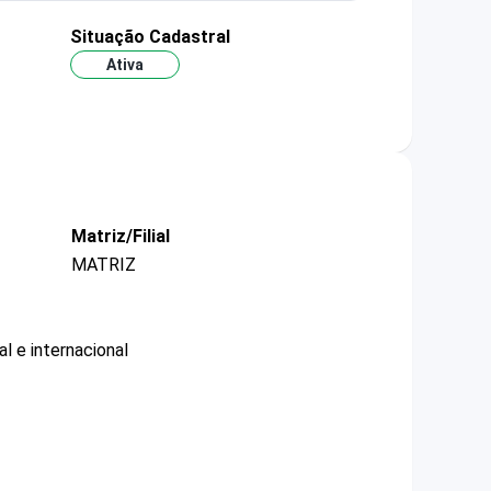
Situação Cadastral
Ativa
Matriz/Filial
MATRIZ
l e internacional