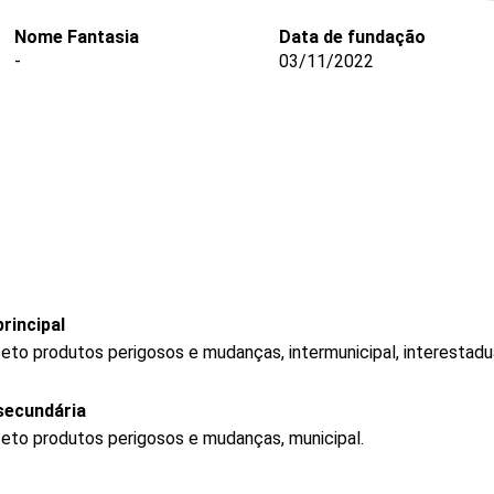
Nome Fantasia
Data de fundação
-
03/11/2022
rincipal
eto produtos perigosos e mudanças, intermunicipal, interestadua
secundária
ceto produtos perigosos e mudanças, municipal.