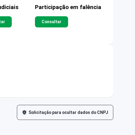
diciais
Participação em falência
tar
Consultar
Solicitação para ocultar dados do CNPJ