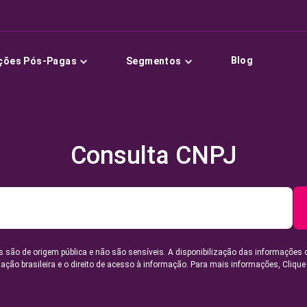
Blog
ções Pós-Pagas
Segmentos
Consulta CNPJ
 são de origem pública e não são sensíveis. A disponibilização das informações 
lação brasileira e o direito de acesso à informação. Para mais informações,
Clique