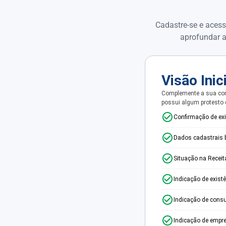
Cadastre-se e acess
aprofundar a
Visão Inic
Complemente a sua con
possui algum protesto
Confirmação de ex
Dados cadastrais 
Situação na Receit
Indicação de exist
Indicação de consu
Indicação de empr