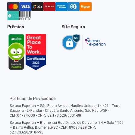
Prêmios
Site Seguro
Políticas de Privacidade
Serasa Experian – São Paulo Av. das Nações Unidas, 14.401 - Torre
Sucupira - 24ºandar - Chácara Santo Antônio, São Paulo/SP -
CEP:04794-000 - CNPJ 62.173.620/0001-80
Serasa Experian – Blumenau Rua Dr. Léo de Carvalho, 74 – Sala 1105
– Bairro Velha, Blumenau/SC - CEP: 89036-239 CNPJ
62.173.620/0104-95