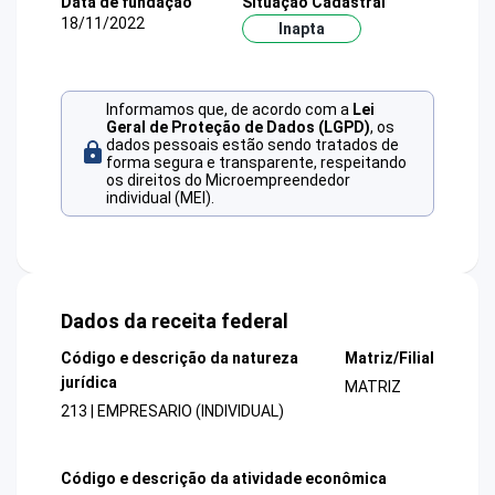
Data de fundação
Situação Cadastral
18/11/2022
Inapta
Informamos que, de acordo com a
Lei
Geral de Proteção de Dados (LGPD)
, os
dados pessoais estão sendo tratados de
forma segura e transparente, respeitando
os direitos do Microempreendedor
individual (MEI).
Dados da receita federal
Código e descrição da natureza
Matriz/Filial
jurídica
MATRIZ
213 | EMPRESARIO (INDIVIDUAL)
Código e descrição da atividade econômica