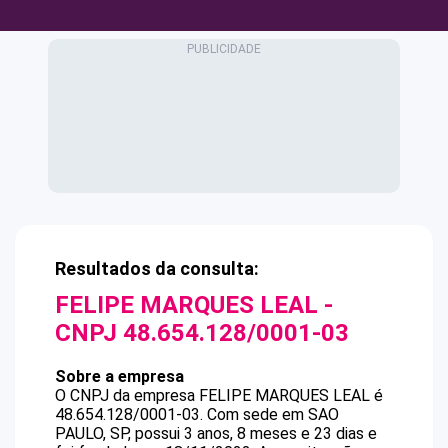
Resultados da consulta:
FELIPE MARQUES LEAL
-
CNPJ
48.654.128/0001-03
Sobre a empresa
O CNPJ da empresa
FELIPE MARQUES LEAL
é
48.654.128/0001-03
.
Com sede em SAO
PAULO, SP, possui 3 anos, 8 meses e 23 dias e