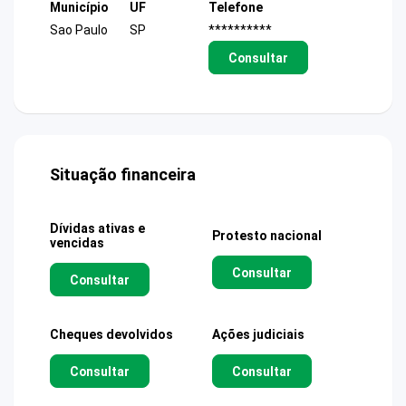
Município
UF
Telefone
Sao Paulo
SP
**********
Consultar
Situação financeira
Dívidas ativas e
Protesto nacional
vencidas
Consultar
Consultar
Cheques devolvidos
Ações judiciais
Consultar
Consultar