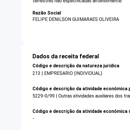
terrestres não especificadas anteriormente.
Razão Social
FELIPE DENILSON GUIMARAES OLIVEIRA
Dados da receita federal
Código e descrição da natureza jurídica
213 | EMPRESARIO (INDIVIDUAL)
Código e descrição da atividade econômica p
5229-0/99 | Outras atividades auxiliares dos t
Código e descrição da atividade econômica 
-