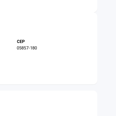
CEP
05857-180