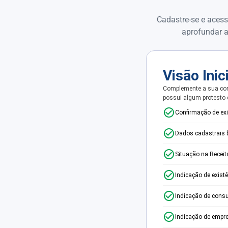
Cadastre-se e acess
aprofundar a
Visão Inic
Complemente a sua con
possui algum protesto
Confirmação de ex
Dados cadastrais 
Situação na Receit
Indicação de exist
Indicação de consu
Indicação de empr