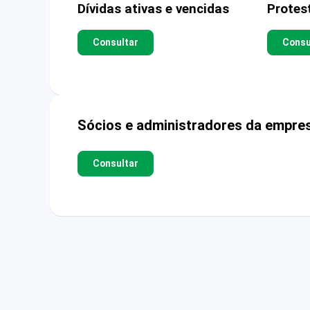
Dívidas ativas e vencidas
Protes
Consultar
Consu
Sócios e administradores da empre
Consultar