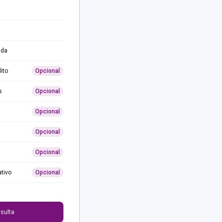
ida
ito
Opcional
s
Opcional
Opcional
Opcional
Opcional
ativo
Opcional
0
sulta