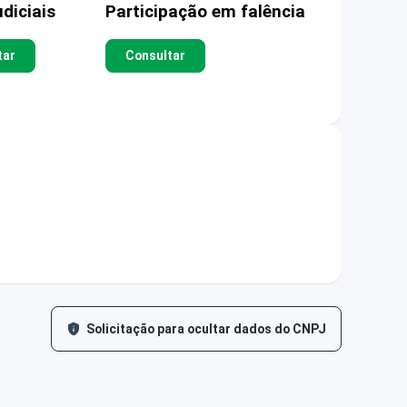
diciais
Participação em falência
tar
Consultar
Solicitação para ocultar dados do CNPJ