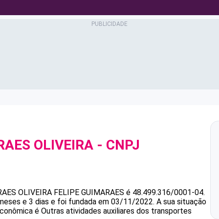
RAES OLIVEIRA
- CNPJ
RAES OLIVEIRA
FELIPE GUIMARAES
é
48.499.316/0001-04
.
meses e 3 dias e foi fundada em 03/11/2022.
A sua situação
econômica é Outras atividades auxiliares dos transportes