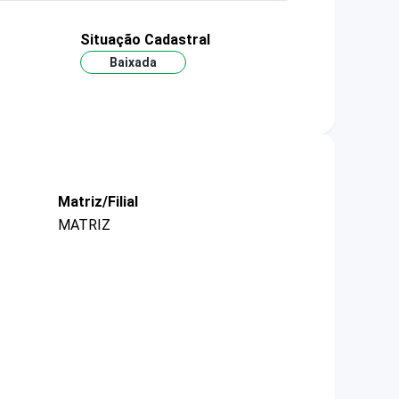
Situação Cadastral
Baixada
Matriz/Filial
MATRIZ