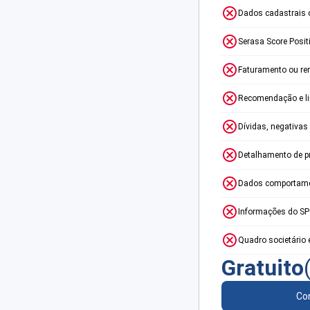
Dados cadastrais 
Serasa Score Posit
Faturamento ou re
Recomendação e lim
Dívidas, negativas
Detalhamento de p
Dados comportame
Informações do S
Quadro societário 
Gratuito
Con