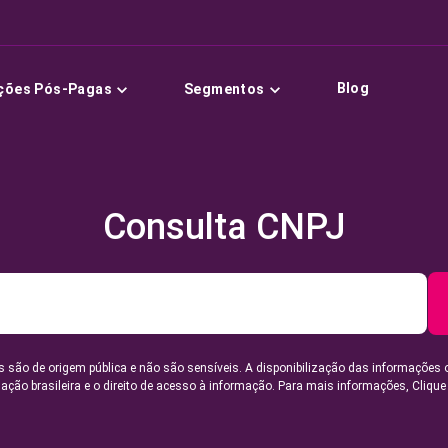
Blog
ções Pós-Pagas
Segmentos
Consulta CNPJ
 são de origem pública e não são sensíveis. A disponibilização das informações 
lação brasileira e o direito de acesso à informação. Para mais informações,
Clique