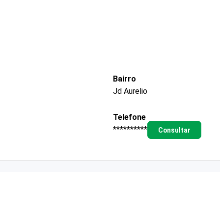
Bairro
Jd Aurelio
Telefone
**********
Consultar