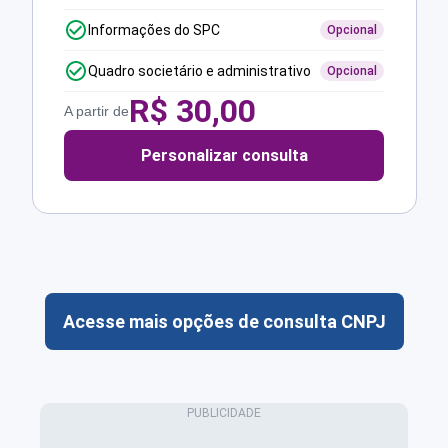
Informações do SPC
Opcional
Quadro societário e administrativo
Opcional
R$
30,00
A partir de
Personalizar consulta
Acesse mais opções de consulta CNPJ