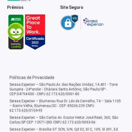
Prêmios
Site Seguro
Políticas de Privacidade
Serasa Experian – São Paulo Av. das Nações Unidas, 14.401 - Torre
Sucupira - 24ºandar - Chácara Santo Antônio, São Paulo/SP -
CEP:04794-000 - CNPJ 62.173.620/0001-80
Serasa Experian – Blumenau Rua Dr. Léo de Carvalho, 74 – Sala 1105
– Bairro Velha, Blumenau/SC - CEP: 89036-239 CNPJ
62.173.620/0104-95
Serasa Experian – São Carlos Av. Doutor Heitor José Reali, 360, São
Carlos/SP CEP: 13571-385 CNPJ 62.173.620/0093-06
Serasa Experian – Brasília ST SCN, S/N, Qd 02, Bl C, 109, Sl 301, Ed.