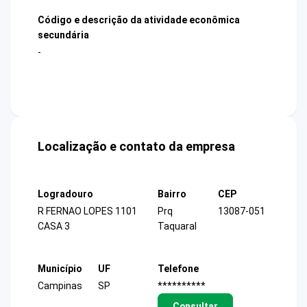
Código e descrição da atividade econômica
secundária
-
Localização e contato da empresa
Logradouro
Bairro
CEP
R FERNAO LOPES 1101
Prq
13087-051
CASA 3
Taquaral
Município
UF
Telefone
Campinas
SP
**********
Consultar