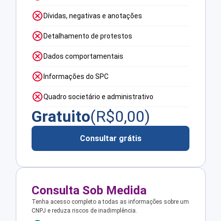
Dívidas, negativas e anotações
Detalhamento de protestos
Dados comportamentais
Informações do SPC
Quadro societário e administrativo
Gratuito
(R$
0,00
)
Consultar grátis
Consulta Sob Medida
Tenha acesso completo a todas as informações sobre um
CNPJ e reduza riscos de inadimplência.