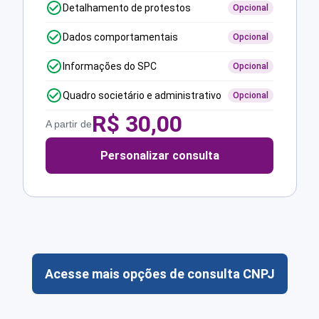
Detalhamento de protestos
Opcional
Dados comportamentais
Opcional
Informações do SPC
Opcional
Quadro societário e administrativo
Opcional
R$
30,00
A partir de
Personalizar consulta
Acesse mais opções de consulta CNPJ