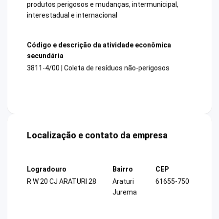
produtos perigosos e mudanças, intermunicipal,
interestadual e internacional
Código e descrição da atividade econômica
secundária
3811-4/00 | Coleta de resíduos não-perigosos
Localização e contato da empresa
Logradouro
Bairro
CEP
R W 20 CJ ARATURI 28
Araturi
61655-750
Jurema