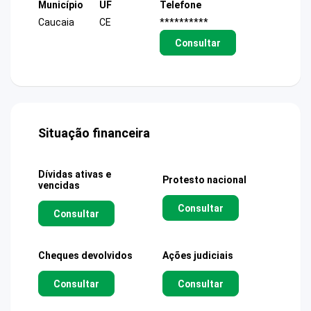
Município
UF
Telefone
Caucaia
CE
**********
Consultar
Situação financeira
Dívidas ativas e
Protesto nacional
vencidas
Consultar
Consultar
Cheques devolvidos
Ações judiciais
Consultar
Consultar