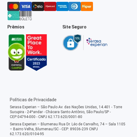
Prêmios
Site Seguro
Políticas de Privacidade
Serasa Experian – São Paulo Av. das Nações Unidas, 14.401 - Torre
Sucupira - 24ºandar - Chácara Santo Antônio, São Paulo/SP -
CEP:04794-000 - CNPJ 62.173.620/0001-80
Serasa Experian – Blumenau Rua Dr. Léo de Carvalho, 74 – Sala 1105
– Bairro Velha, Blumenau/SC - CEP: 89036-239 CNPJ
62.173.620/0104-95