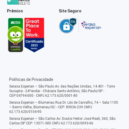
Prêmios
Site Seguro
Políticas de Privacidade
Serasa Experian – São Paulo Av. das Nações Unidas, 14.401 - Torre
Sucupira - 24ºandar - Chácara Santo Antônio, São Paulo/SP -
CEP:04794-000 - CNPJ 62.173.620/0001-80
Serasa Experian – Blumenau Rua Dr. Léo de Carvalho, 74 – Sala 1105
– Bairro Velha, Blumenau/SC - CEP: 89036-239 CNPJ
62.173.620/0104-95
Serasa Experian – São Carlos Av. Doutor Heitor José Reali, 360, São
Carlos/SP CEP: 13571-385 CNPJ 62.173.620/0093-06