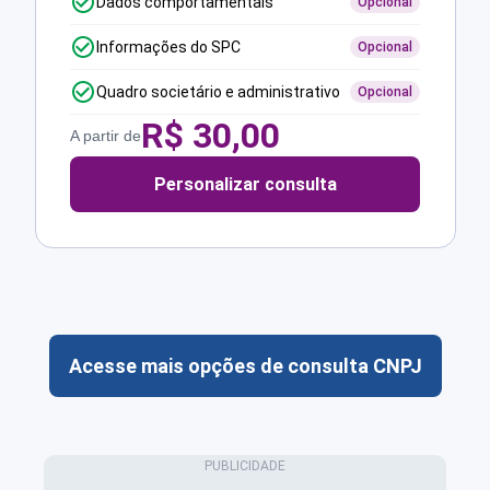
Dados comportamentais
Opcional
Informações do SPC
Opcional
Quadro societário e administrativo
Opcional
R$
30,00
A partir de
Personalizar consulta
Acesse mais opções de consulta CNPJ