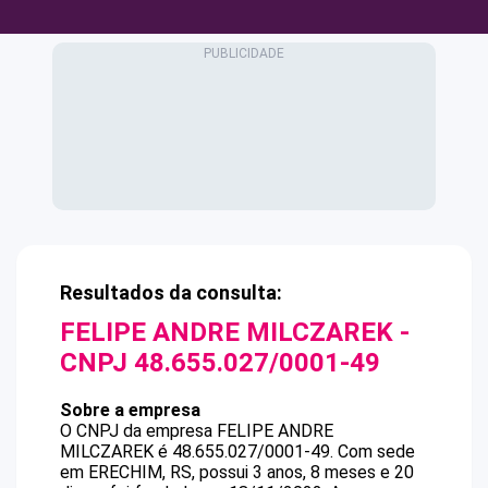
Resultados da consulta:
FELIPE ANDRE MILCZAREK
-
CNPJ
48.655.027/0001-49
Sobre a empresa
O CNPJ da empresa
FELIPE ANDRE
MILCZAREK
é
48.655.027/0001-49
.
Com sede
em ERECHIM, RS, possui 3 anos, 8 meses e 20