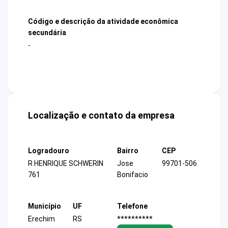
Código e descrição da atividade econômica
secundária
-
Localização e contato da empresa
Logradouro
Bairro
CEP
R HENRIQUE SCHWERIN
Jose
99701-506
761
Bonifacio
Município
UF
Telefone
Erechim
RS
**********