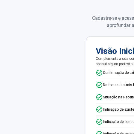
Cadastre-se e acess
aprofundar a
Visão Inic
Complemente a sua con
possui algum protesto
Confirmação de ex
Dados cadastrais 
Situação na Receit
Indicação de exist
Indicação de consu
Indicação de empr