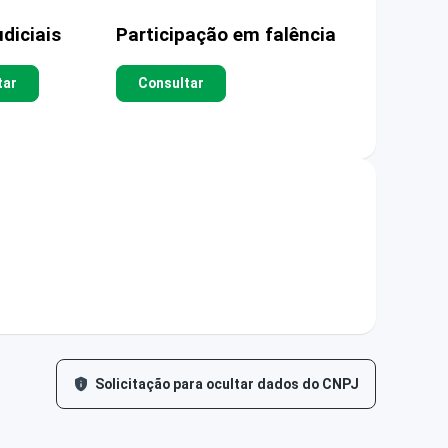
diciais
Participação em falência
tar
Consultar
Solicitação para ocultar dados do CNPJ