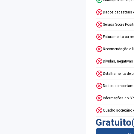
Dados cadastrais 
Serasa Score Posit
Faturamento ou re
Recomendação e lim
Dívidas, negativas
Detalhamento de p
Dados comportame
Informações do S
Quadro societário 
Gratuito