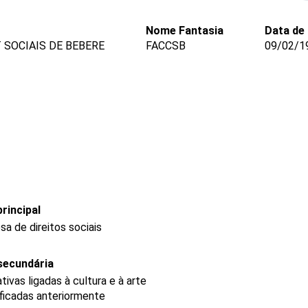
Nome Fantasia
Data de
 SOCIAIS DE BEBERE
FACCSB
09/02/1
rincipal
a de direitos sociais
secundária
ivas ligadas à cultura e à arte
ficadas anteriormente