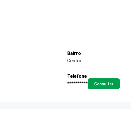
Bairro
Centro
Telefone
**********
Consultar