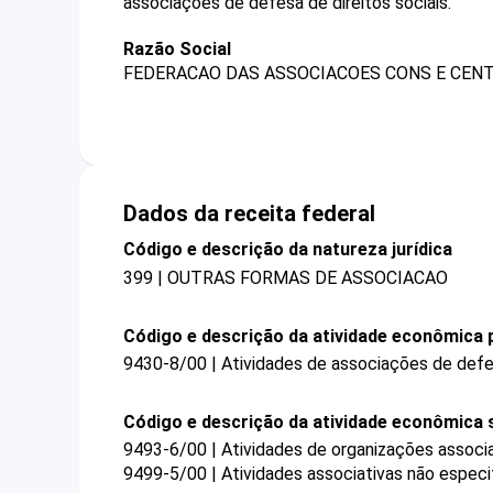
associações de defesa de direitos sociais.
Razão Social
FEDERACAO DAS ASSOCIACOES CONS E CENT
Dados da receita federal
Código e descrição da natureza jurídica
399 | OUTRAS FORMAS DE ASSOCIACAO
Código e descrição da atividade econômica p
9430-8/00 | Atividades de associações de defes
Código e descrição da atividade econômica 
9493-6/00 | Atividades de organizações associat
9499-5/00 | Atividades associativas não especi