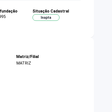
 fundação
Situação Cadastral
995
Inapta
Matriz/Filial
MATRIZ