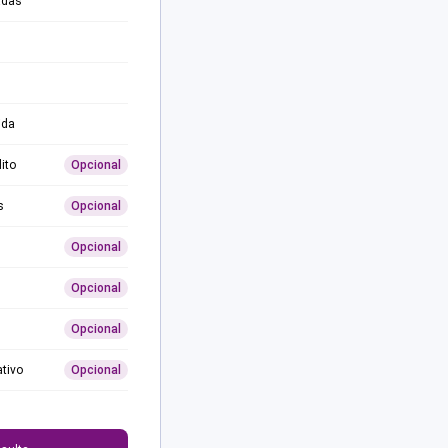
adas
ida
ito
Opcional
s
Opcional
Opcional
Opcional
Opcional
ativo
Opcional
0