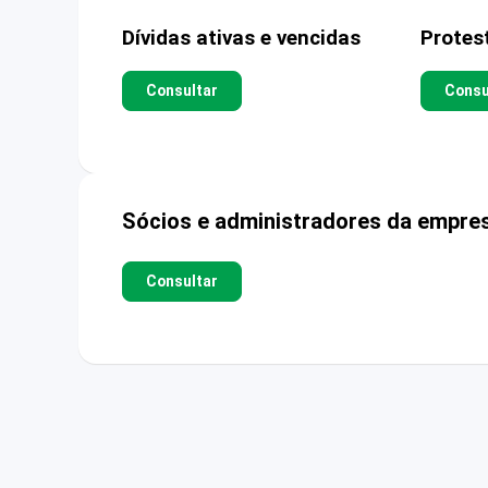
Dívidas ativas e vencidas
Protes
Consultar
Consu
Sócios e administradores da empre
Consultar