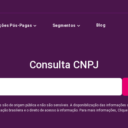
Blog
ções Pós-Pagas
Segmentos
Consulta CNPJ
 são de origem pública e não são sensíveis. A disponibilização das informações 
lação brasileira e o direito de acesso à informação. Para mais informações,
Clique