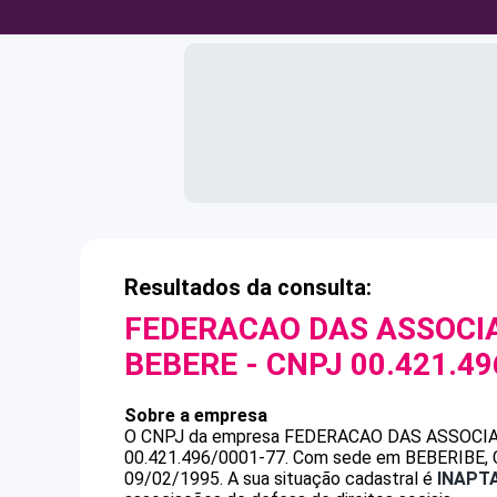
Resultados da consulta:
FEDERACAO DAS ASSOCIA
BEBERE
- CNPJ
00.421.49
Sobre a empresa
O CNPJ da empresa
FEDERACAO DAS ASSOCIA
00.421.496/0001-77
.
Com sede em BEBERIBE, CE
09/02/1995.
A sua situação cadastral é
INAPT