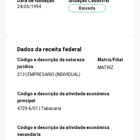
Data de fundação
Situação Cadastral
24/05/1994
Baixada
Dados da receita federal
Código e descrição da natureza
Matriz/Filial
jurídica
MATRIZ
213 | EMPRESARIO (INDIVIDUAL)
Código e descrição da atividade econômica
principal
4729-6/01 | Tabacaria
Código e descrição da atividade econômica
secundária