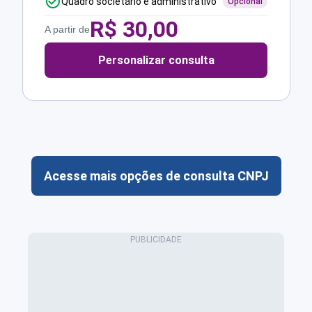
Quadro societário e administrativo
Opcional
R$
30,00
A partir de
Personalizar consulta
Acesse mais opções de consulta CNPJ