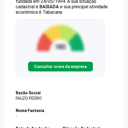
fundada em 24/05/1994.
A sua situação
cadastral é
BAIXADA
e sua principal atividade
econômica é Tabacaria.
Consultar score da empresa
Razão Social
FAUZO PEDRO
Nome Fantasia
-