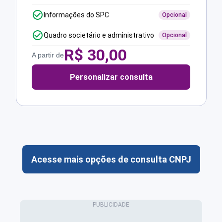
Informações do SPC
Opcional
Quadro societário e administrativo
Opcional
R$
30,00
A partir de
Personalizar consulta
Acesse mais opções de consulta CNPJ