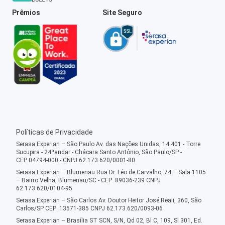
Prêmios
Site Seguro
Políticas de Privacidade
Serasa Experian – São Paulo Av. das Nações Unidas, 14.401 - Torre
Sucupira - 24ºandar - Chácara Santo Antônio, São Paulo/SP -
CEP:04794-000 - CNPJ 62.173.620/0001-80
Serasa Experian – Blumenau Rua Dr. Léo de Carvalho, 74 – Sala 1105
– Bairro Velha, Blumenau/SC - CEP: 89036-239 CNPJ
62.173.620/0104-95
Serasa Experian – São Carlos Av. Doutor Heitor José Reali, 360, São
Carlos/SP CEP: 13571-385 CNPJ 62.173.620/0093-06
Serasa Experian – Brasília ST SCN, S/N, Qd 02, Bl C, 109, Sl 301, Ed.