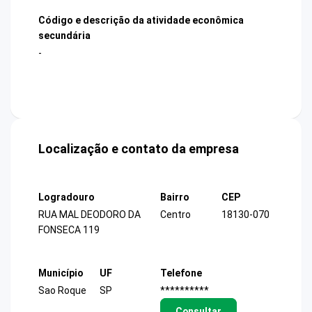
Código e descrição da atividade econômica
secundária
-
Localização e contato da empresa
Logradouro
Bairro
CEP
RUA MAL DEODORO DA
Centro
18130-070
FONSECA 119
Município
UF
Telefone
Sao Roque
SP
**********
Consultar