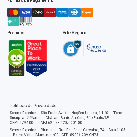
Formas de Pagamento
Prêmios
Site Seguro
Políticas de Privacidade
Serasa Experian – São Paulo Av. das Nações Unidas, 14.401 - Torre
Sucupira - 24ºandar - Chácara Santo Antônio, São Paulo/SP -
CEP:04794-000 - CNPJ 62.173.620/0001-80
Serasa Experian – Blumenau Rua Dr. Léo de Carvalho, 74 – Sala 1105
– Bairro Velha, Blumenau/SC - CEP: 89036-239 CNPJ