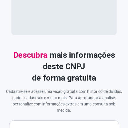
Descubra
mais informações
deste CNPJ
de forma gratuita
Cadastre-se e acesse uma visão gratuita com histórico de dívidas,
dados cadastrais e muito mais. Para aprofundar a análise,
personalize com informações extras em uma consulta sob
medida.