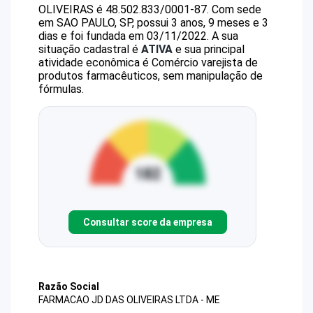
OLIVEIRAS
é
48.502.833/0001-87
.
Com sede
em SAO PAULO, SP, possui 3 anos, 9 meses e 3
dias e foi fundada em 03/11/2022.
A sua
situação cadastral é
ATIVA
e sua principal
atividade econômica é Comércio varejista de
produtos farmacêuticos, sem manipulação de
fórmulas.
Consultar score da empresa
Razão Social
FARMACAO JD DAS OLIVEIRAS LTDA - ME