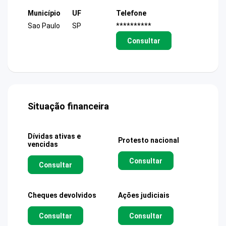
Município
UF
Telefone
Sao Paulo
SP
**********
Consultar
Situação financeira
Dívidas ativas e
Protesto nacional
vencidas
Consultar
Consultar
Cheques devolvidos
Ações judiciais
Consultar
Consultar