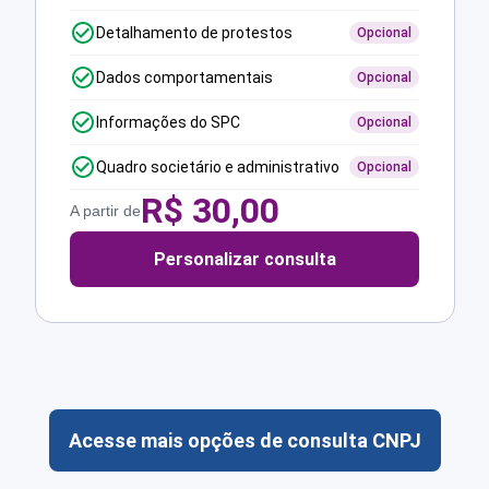
Detalhamento de protestos
Opcional
Dados comportamentais
Opcional
Informações do SPC
Opcional
Quadro societário e administrativo
Opcional
R$
30,00
A partir de
Personalizar consulta
Acesse mais opções de consulta CNPJ