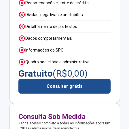
Recomendação e limite de crédito
Dívidas, negativas e anotações
Detalhamento de protestos
Dados comportamentais
Informações do SPC
Quadro societário e administrativo
Gratuito
(R$
0,00
)
Consultar grátis
Consulta Sob Medida
Tenha acesso completo a todas as informações sobre um
CNPJ e reduza riscos de inadimplência.