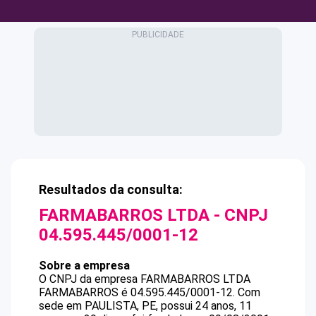
Resultados da consulta:
FARMABARROS LTDA
- CNPJ
04.595.445/0001-12
Sobre a empresa
O CNPJ da empresa
FARMABARROS LTDA
FARMABARROS
é
04.595.445/0001-12
.
Com
sede em PAULISTA, PE, possui 24 anos, 11