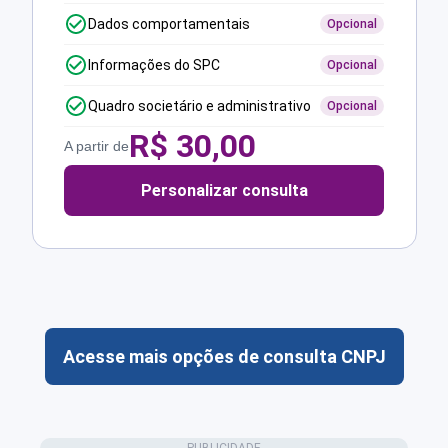
Dados comportamentais
Opcional
Informações do SPC
Opcional
Quadro societário e administrativo
Opcional
R$
30,00
A partir de
Personalizar consulta
Acesse mais opções de consulta CNPJ