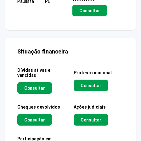
Paulista
PE
**********
Consultar
Situação financeira
Dívidas ativas e
Protesto nacional
vencidas
Consultar
Consultar
Cheques devolvidos
Ações judiciais
Consultar
Consultar
Participação em