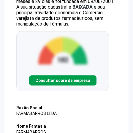
meses e 29 dias e foi fundada em 09/08/2001.
A sua situação cadastral é
BAIXADA
e sua
principal atividade econômica é Comércio
varejista de produtos farmacêuticos, sem
manipulação de fórmulas.
Consultar score da empresa
Razão Social
FARMABARROS LTDA
Nome Fantasia
FARMABARROS