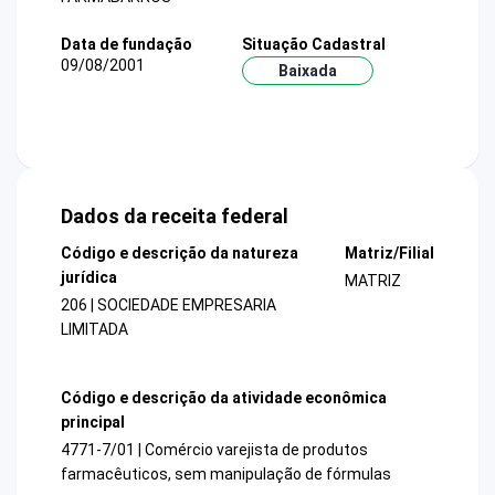
Data de fundação
Situação Cadastral
09/08/2001
Baixada
Dados da receita federal
Código e descrição da natureza
Matriz/Filial
jurídica
MATRIZ
206 | SOCIEDADE EMPRESARIA
LIMITADA
Código e descrição da atividade econômica
principal
4771-7/01 | Comércio varejista de produtos
farmacêuticos, sem manipulação de fórmulas