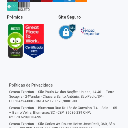
Prêmios
Site Seguro
Políticas de Privacidade
Serasa Experian – São Paulo Av. das Nações Unidas, 14.401 - Torre
Sucupira - 24ºandar - Chácara Santo Antônio, São Paulo/SP -
CEP:04794-000 - CNPJ 62.173.620/0001-80
Serasa Experian – Blumenau Rua Dr. Léo de Carvalho, 74 – Sala 1105
– Bairro Velha, Blumenau/SC - CEP: 89036-239 CNPJ
62.173.620/0104-95
Serasa Experian – São Carlos Av. Doutor Heitor José Reali, 360, São