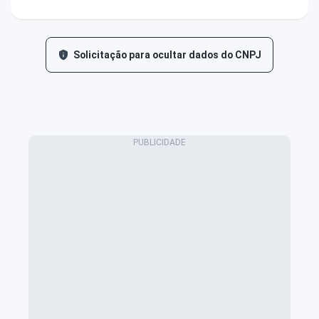
Solicitação para ocultar dados do CNPJ