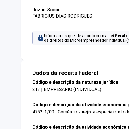
Razão Social
FABRICIUS DIAS RODRIGUES
Informamos que, de acordo com a
Lei Geral 
os direitos do Microempreendedor individual (
Dados da receita federal
Código e descrição da natureza jurídica
213 | EMPRESARIO (INDIVIDUAL)
Código e descrição da atividade econômica p
4752-1/00 | Comércio varejista especializado 
Código e descrição da atividade econômica 