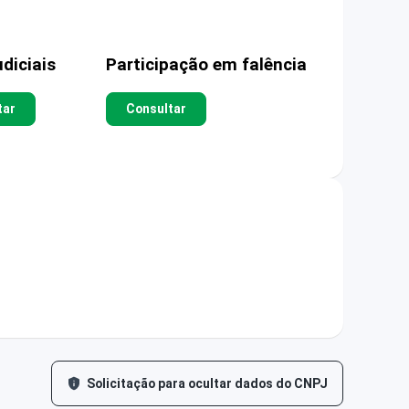
diciais
Participação em falência
tar
Consultar
Solicitação para ocultar dados do CNPJ