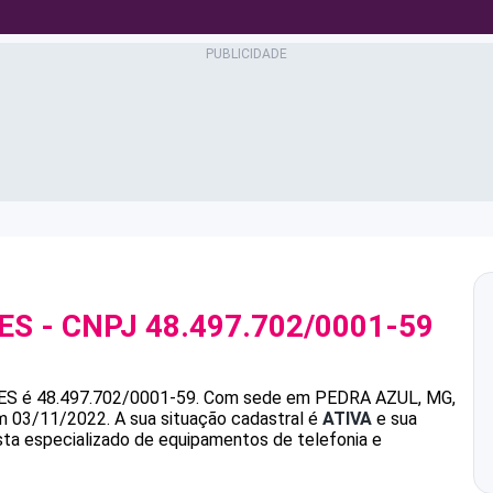
ES
- CNPJ
48.497.702/0001-59
ES
é
48.497.702/0001-59
.
Com sede em PEDRA AZUL, MG,
em 03/11/2022.
A sua situação cadastral é
ATIVA
e sua
ista especializado de equipamentos de telefonia e