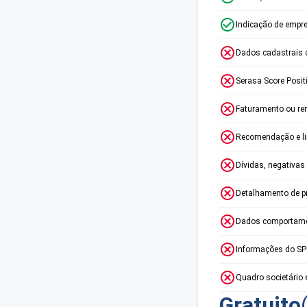
Indicação de empr
Dados cadastrais 
Serasa Score Posit
Faturamento ou re
Recomendação e lim
Dívidas, negativas
Detalhamento de p
Dados comportame
Informações do S
Quadro societário 
Gratuito