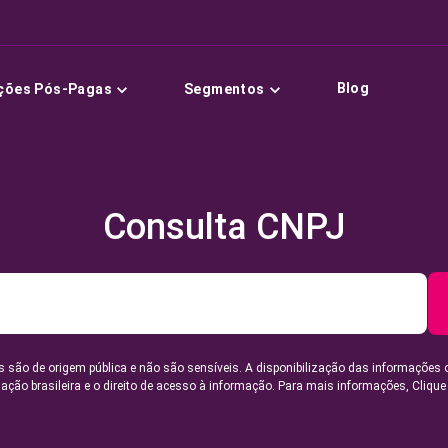
Blog
ções Pós-Pagas
Segmentos
Consulta CNPJ
 são de origem pública e não são sensíveis. A disponibilização das informações 
lação brasileira e o direito de acesso à informação. Para mais informações,
Clique