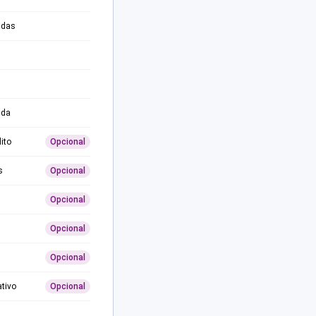
adas
ida
ito
Opcional
s
Opcional
Opcional
Opcional
Opcional
ativo
Opcional
0