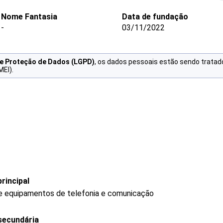
Nome Fantasia
Data de fundação
-
03/11/2022
de Proteção de Dados (LGPD)
, os dados pessoais estão sendo tratad
MEI).
rincipal
de equipamentos de telefonia e comunicação
secundária