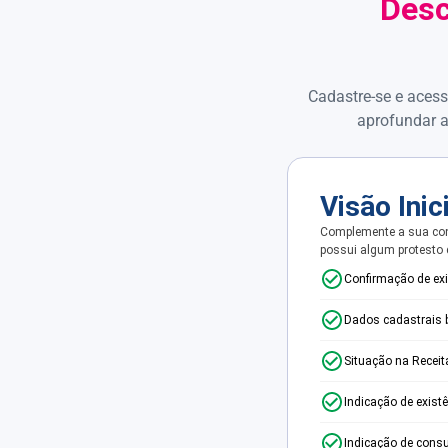
Desc
Cadastre-se e acess
aprofundar a
Visão Inic
Complemente a sua con
possui algum protesto
Confirmação de ex
Dados cadastrais 
Situação na Receit
Indicação de exist
Indicação de consu