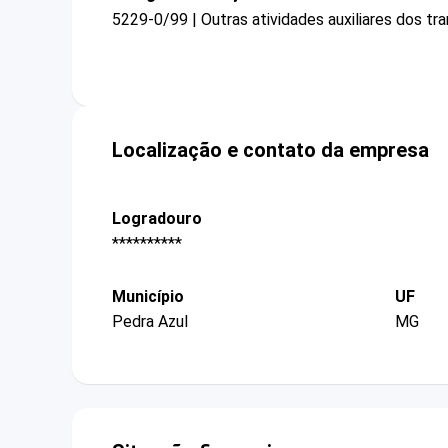
5229-0/99 | Outras atividades auxiliares dos t
Localização e contato da empresa
Logradouro
**********
Município
UF
Pedra Azul
MG