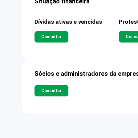
Situação financeira
Dívidas ativas e vencidas
Protes
Consultar
Consu
Sócios e administradores da empre
Consultar