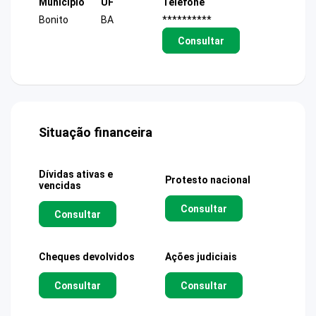
Município
UF
Telefone
Bonito
BA
**********
Consultar
Situação financeira
Dívidas ativas e
Protesto nacional
vencidas
Consultar
Consultar
Cheques devolvidos
Ações judiciais
Consultar
Consultar