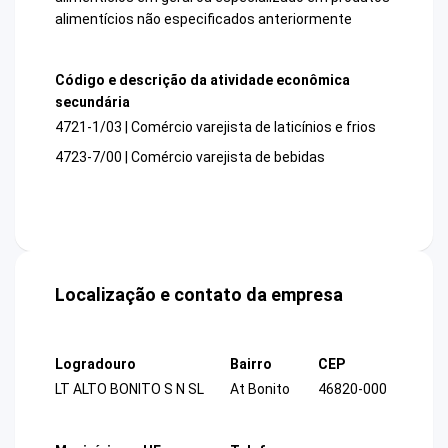
alimentícios não especificados anteriormente
Código e descrição da atividade econômica
secundária
4721-1/03 | Comércio varejista de laticínios e frios
4723-7/00 | Comércio varejista de bebidas
Localização e contato da empresa
Logradouro
Bairro
CEP
LT ALTO BONITO S N SL
At Bonito
46820-000