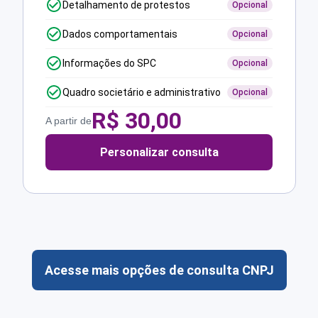
Detalhamento de protestos
Opcional
Dados comportamentais
Opcional
Informações do SPC
Opcional
Quadro societário e administrativo
Opcional
R$
30,00
A partir de
Personalizar consulta
Acesse mais opções de consulta CNPJ