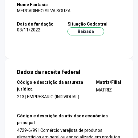
Nome Fantasia
MERCADINHO SILVA SOUZA
Data de fundação
Situação Cadastral
03/11/2022
Baixada
Dados da receita federal
Código e descrição da natureza
Matriz/Filial
jurídica
MATRIZ
213 | EMPRESARIO (INDIVIDUAL)
Código e descrição da atividade econômica
principal
4729-6/99 | Comércio varejista de produtos
alimentícios em geral ou especializado em produtos