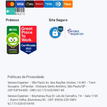
Prêmios
Site Seguro
Políticas de Privacidade
Serasa Experian – São Paulo Av. das Nações Unidas, 14.401 - Torre
Sucupira - 24ºandar - Chácara Santo Antônio, São Paulo/SP -
CEP:04794-000 - CNPJ 62.173.620/0001-80
Serasa Experian – Blumenau Rua Dr. Léo de Carvalho, 74 – Sala 1105
– Bairro Velha, Blumenau/SC - CEP: 89036-239 CNPJ
62.173.620/0104-95