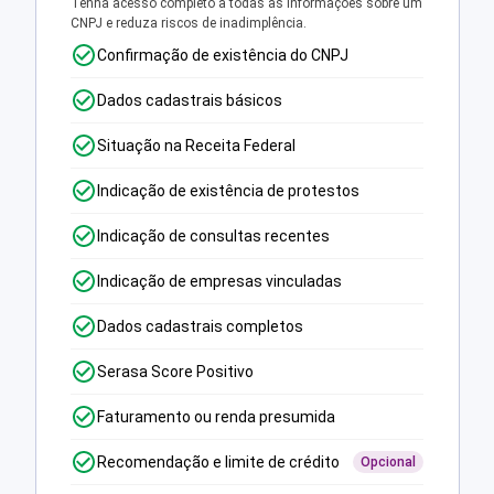
Tenha acesso completo a todas as informações sobre um
CNPJ e reduza riscos de inadimplência.
Confirmação de existência do CNPJ
Dados cadastrais básicos
Situação na Receita Federal
Indicação de existência de protestos
Indicação de consultas recentes
Indicação de empresas vinculadas
Dados cadastrais completos
Serasa Score Positivo
Faturamento ou renda presumida
Recomendação e limite de crédito
Opcional