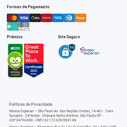
Formas de Pagamento
Prêmios
Site Seguro
Políticas de Privacidade
Serasa Experian – São Paulo Av. das Nações Unidas, 14.401 - Torre
Sucupira - 24ºandar - Chácara Santo Antônio, São Paulo/SP -
CEP:04794-000 - CNPJ 62.173.620/0001-80
Serasa Experian – Blumenau Rua Dr. Léo de Carvalho, 74 – Sala 1105