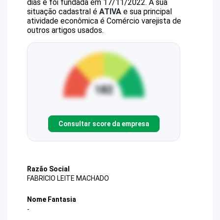
dias e foi fundada em 17/11/2022.
A sua
situação cadastral é
ATIVA
e sua principal
atividade econômica é Comércio varejista de
outros artigos usados.
Consultar score da empresa
Razão Social
FABRICIO LEITE MACHADO
Nome Fantasia
-