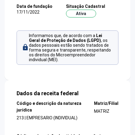
Data de fundação
Situação Cadastral
17/11/2022
Ativa
Informamos que, de acordo com a
Lei
Geral de Proteção de Dados (LGPD)
, os
dados pessoais estão sendo tratados de
forma segura e transparente, respeitando
os direitos do Microempreendedor
individual (MEI).
Dados da receita federal
Código e descrição da natureza
Matriz/Filial
jurídica
MATRIZ
213 | EMPRESARIO (INDIVIDUAL)