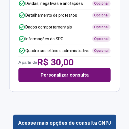
Dívidas, negativas e anotações
Opcional
Detalhamento de protestos
Opcional
Dados comportamentais
Opcional
Informações do SPC
Opcional
Quadro societário e administrativo
Opcional
R$
30,00
A partir de
Personalizar consulta
Acesse mais opções de consulta CNPJ