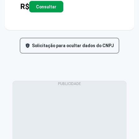
R$
Consultar
Solicitação para ocultar dados do CNPJ