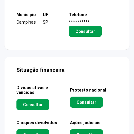
Município
UF
Telefone
Campinas
SP
**********
Consultar
Situação financeira
Dívidas ativas e
Protesto nacional
vencidas
Consultar
Consultar
Cheques devolvidos
Ações judiciais