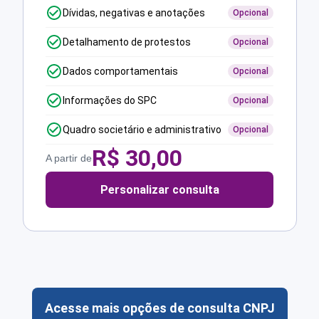
Dívidas, negativas e anotações
Opcional
Detalhamento de protestos
Opcional
Dados comportamentais
Opcional
Informações do SPC
Opcional
Quadro societário e administrativo
Opcional
R$
30,00
A partir de
Personalizar consulta
Acesse mais opções de consulta CNPJ