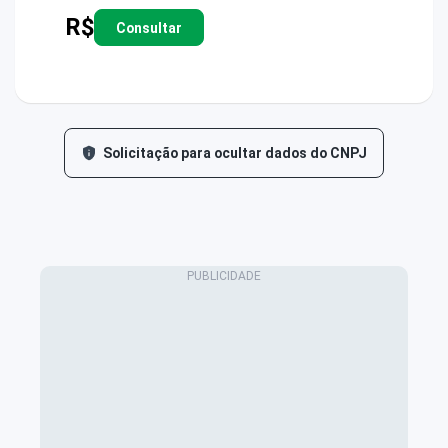
R$
Consultar
Solicitação para ocultar dados do CNPJ