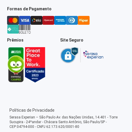
Formas de Pagamento
Prêmios
Site Seguro
Políticas de Privacidade
Serasa Experian – São Paulo Av. das Nações Unidas, 14.401 - Torre
Sucupira - 24ºandar - Chácara Santo Antônio, São Paulo/SP -
CEP:04794-000 - CNPJ 62.173.620/0001-80