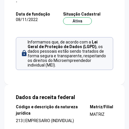
-
Data de fundação
Situação Cadastral
08/11/2022
Ativa
Informamos que, de acordo com a
Lei
Geral de Proteção de Dados (LGPD)
, os
dados pessoais estão sendo tratados de
forma segura e transparente, respeitando
os direitos do Microempreendedor
individual (MEI).
Dados da receita federal
Código e descrição da natureza
Matriz/Filial
jurídica
MATRIZ
213 | EMPRESARIO (INDIVIDUAL)