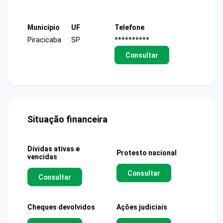
Município
UF
Telefone
Piracicaba
SP
**********
Consultar
Situação financeira
Dívidas ativas e
Protesto nacional
vencidas
Consultar
Consultar
Cheques devolvidos
Ações judiciais