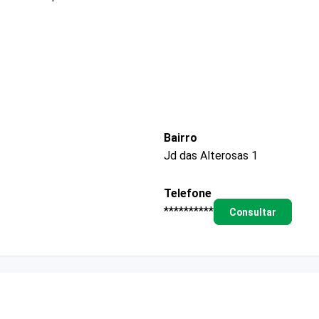
Bairro
Jd das Alterosas 1
Telefone
**********
Consultar