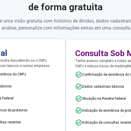
de forma gratuita
e uma visão gratuita com histórico de dívidas, dados cadastrai
 análise, personalize com informações extras em uma consulta
ial
Consulta Sob 
sulta descobrindo se o CNPJ
Tenha acesso completo a todas a
 com bancos e outras empresas.
CNPJ e reduza riscos de inadimplê
istência do CNPJ
Confirmação de existência do
básicos
Dados cadastrais básicos
a Federal
Situação na Receita Federal
ência de protestos
Indicação de existência de pro
ltas recentes
Indicação de consultas recent