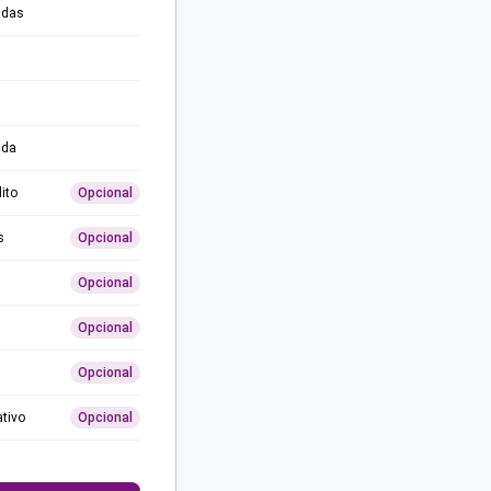
adas
ida
ito
Opcional
s
Opcional
Opcional
Opcional
Opcional
ativo
Opcional
0