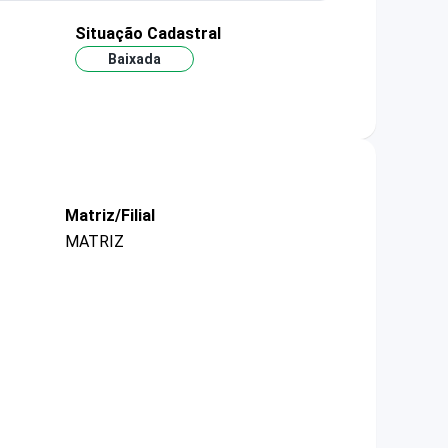
Situação Cadastral
Baixada
Matriz/Filial
MATRIZ