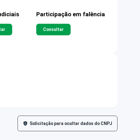
diciais
Participação em falência
tar
Consultar
Solicitação para ocultar dados do CNPJ