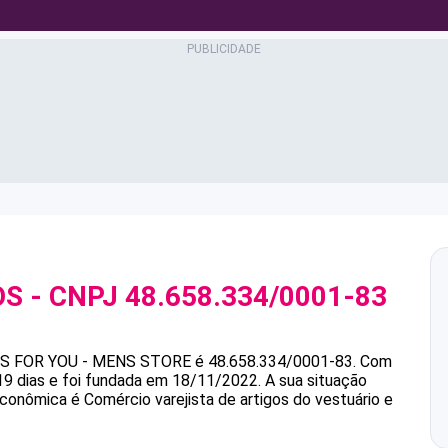
OS
- CNPJ
48.658.334/0001-83
OS
FOR YOU - MENS STORE
é
48.658.334/0001-83
.
Com
9 dias e foi fundada em 18/11/2022.
A sua situação
econômica é Comércio varejista de artigos do vestuário e