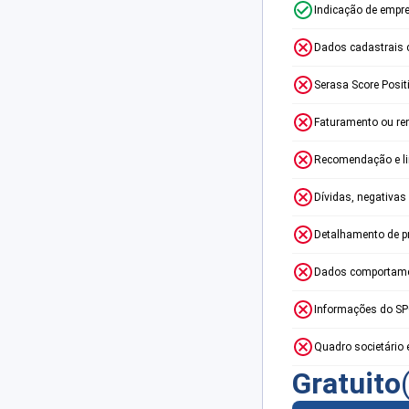
Indicação de empr
Dados cadastrais 
Serasa Score Posit
Faturamento ou re
Recomendação e lim
Dívidas, negativas
Detalhamento de p
Dados comportame
Informações do S
Quadro societário 
Gratuito