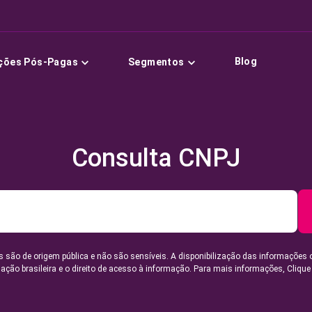
Blog
ções Pós-Pagas
Segmentos
Consulta CNPJ
 são de origem pública e não são sensíveis. A disponibilização das informações 
lação brasileira e o direito de acesso à informação. Para mais informações,
Clique