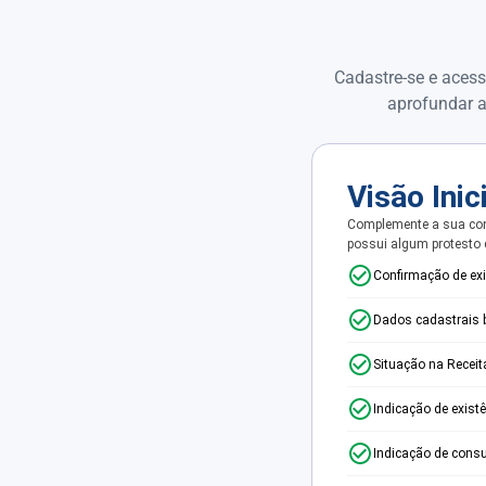
Cadastre-se e acess
aprofundar a
Visão Inic
Complemente a sua con
possui algum protesto
Confirmação de ex
Dados cadastrais 
Situação na Receit
Indicação de exist
Indicação de consu