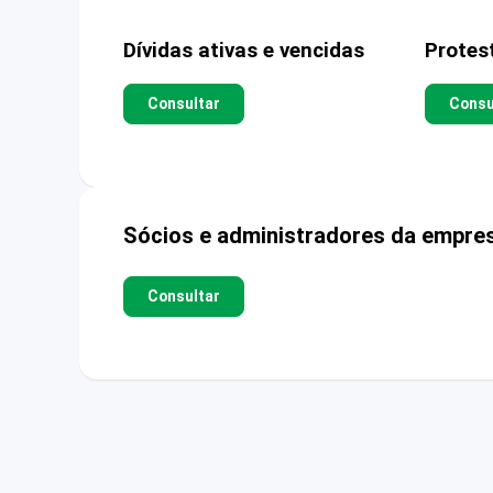
Dívidas ativas e vencidas
Protes
Consultar
Consu
Sócios e administradores da empre
Consultar