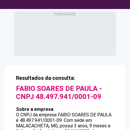
Resultados da consulta:
FABIO SOARES DE PAULA
-
CNPJ
48.497.941/0001-09
Sobre a empresa
O CNPJ da empresa
FABIO SOARES DE PAULA
é
48.497.941/0001-09
.
Com sede em
MALACACHETA, MG, possui 3 anos, 9 meses e