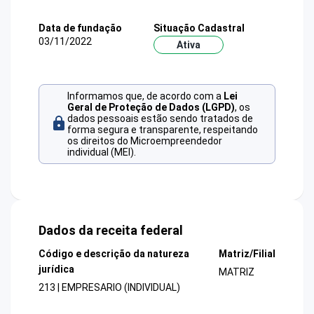
Data de fundação
Situação Cadastral
03/11/2022
Ativa
Informamos que, de acordo com a
Lei
Geral de Proteção de Dados (LGPD)
, os
dados pessoais estão sendo tratados de
forma segura e transparente, respeitando
os direitos do Microempreendedor
individual (MEI).
Dados da receita federal
Código e descrição da natureza
Matriz/Filial
jurídica
MATRIZ
213 | EMPRESARIO (INDIVIDUAL)