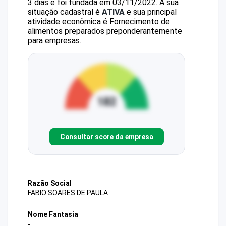
3 dias e foi fundada em 03/11/2022.
A sua
situação cadastral é
ATIVA
e sua principal
atividade econômica é Fornecimento de
alimentos preparados preponderantemente
para empresas.
Consultar score da empresa
Razão Social
FABIO SOARES DE PAULA
Nome Fantasia
-