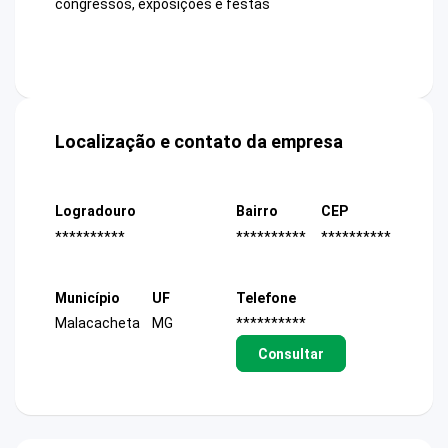
congressos, exposições e festas
Localização e contato da empresa
Logradouro
Bairro
CEP
**********
**********
**********
Município
UF
Telefone
Malacacheta
MG
**********
Consultar