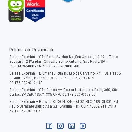
Políticas de Privacidade
Serasa Experian – São Paulo Av. das Nações Unidas, 14.401 - Torre
Sucupira - 24ºandar - Chácara Santo Antônio, São Paulo/SP -
CEP:04794-000 - CNPJ 62.173.620/0001-80
Serasa Experian – Blumenau Rua Dr. Léo de Carvalho, 74 – Sala 1105
– Bairro Velha, Blumenau/SC - CEP: 89036-239 CNPJ
62.173.620/0104-95
Serasa Experian – São Carlos Av. Doutor Heitor José Reali, 360, São
Carlos/SP CEP: 13571-385 CNPJ 62.173.620/0093-06
Serasa Experian – Brasília ST SCN, S/N, Qd 02, Bl C, 109, Sl 301, Ed.
Paulo Sarasate Bairro Asa Sul, Brasília – DF CEP: 70302-911 CNPJ
62.173.620/0131-68