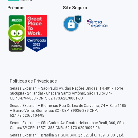
Prêmios
Site Seguro
Políticas de Privacidade
Serasa Experian – São Paulo Av. das Nações Unidas, 14.401 - Torre
Sucupira - 24ºandar - Chácara Santo Antônio, São Paulo/SP -
CEP:04794-000 - CNPJ 62.173.620/0001-80
Serasa Experian – Blumenau Rua Dr. Léo de Carvalho, 74 – Sala 1105
– Bairro Velha, Blumenau/SC - CEP: 89036-239 CNPJ
62.173.620/0104-95
Serasa Experian – São Carlos Av. Doutor Heitor José Reali, 360, São
Carlos/SP CEP: 13571-385 CNPJ 62.173.620/0093-06
Serasa Experian – Brasília ST SCN, S/N, Qd 02, Bl C, 109, Sl 301, Ed.