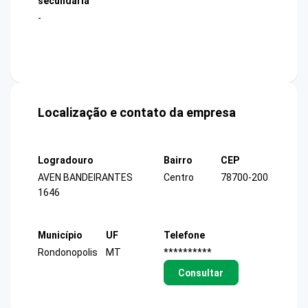
secundária
-
Localização e contato da empresa
Logradouro
Bairro
CEP
AVEN BANDEIRANTES
Centro
78700-200
1646
Município
UF
Telefone
Rondonopolis
MT
**********
Consultar