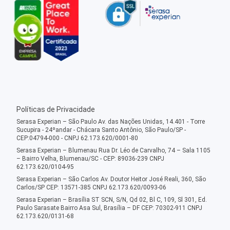
Políticas de Privacidade
Serasa Experian – São Paulo Av. das Nações Unidas, 14.401 - Torre
Sucupira - 24ºandar - Chácara Santo Antônio, São Paulo/SP -
CEP:04794-000 - CNPJ 62.173.620/0001-80
Serasa Experian – Blumenau Rua Dr. Léo de Carvalho, 74 – Sala 1105
– Bairro Velha, Blumenau/SC - CEP: 89036-239 CNPJ
62.173.620/0104-95
Serasa Experian – São Carlos Av. Doutor Heitor José Reali, 360, São
Carlos/SP CEP: 13571-385 CNPJ 62.173.620/0093-06
Serasa Experian – Brasília ST SCN, S/N, Qd 02, Bl C, 109, Sl 301, Ed.
Paulo Sarasate Bairro Asa Sul, Brasília – DF CEP: 70302-911 CNPJ
62.173.620/0131-68