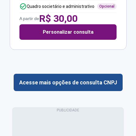
Quadro societário e administrativo
Opcional
R$
30,00
A partir de
Personalizar consulta
Acesse mais opções de consulta CNPJ